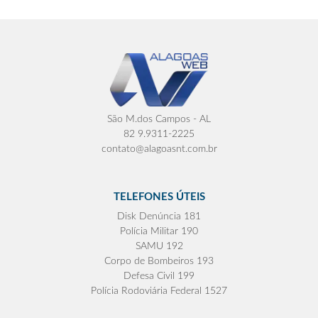
São M.dos Campos - AL
82 9.9311-2225
contato@alagoasnt.com.br
TELEFONES ÚTEIS
Disk Denúncia 181
Polícia Militar 190
SAMU 192
Corpo de Bombeiros 193
Defesa Civil 199
Polícia Rodoviária Federal 1527