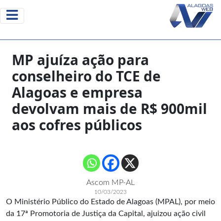
MP ajuíza ação para
conselheiro do TCE de
Alagoas e empresa
devolvam mais de R$ 900mil
aos cofres públicos
Ascom MP-AL
10/03/2023
O Ministério Público do Estado de Alagoas (MPAL), por meio
da 17ª Promotoria de Justiça da Capital, ajuizou ação civil