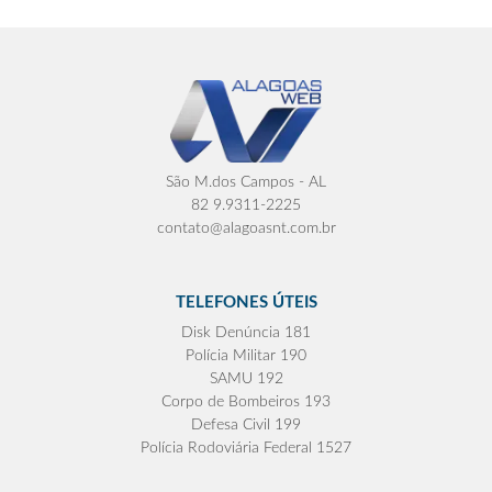
São M.dos Campos - AL
82 9.9311-2225
contato@alagoasnt.com.br
TELEFONES ÚTEIS
Disk Denúncia 181
Polícia Militar 190
SAMU 192
Corpo de Bombeiros 193
Defesa Civil 199
Polícia Rodoviária Federal 1527