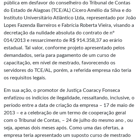
pública em desfavor do conselheiro do Tribunal de Contas
do Estado de Alagoas (TCE/AL) Cícero Amélio da Silva e do
Instituto Universitário Atlântico Ltda, representado por João
Lopes Fazenda Barreiros e Fabrícia Roberta Vieira, visando a
decretação da nulidade absoluta do contrato de nº
014/2013 e ressarcimento de R$ 914.358,37 ao erário
estadual. Tal valor, conforme projeto apresentado pelos
demandados, seria para pagamento de um curso de
capacitação, em nível de mestrado, favorecendo os
servidores do TCE/AL, porém, a referida empresa não teria
os requisitos legais.
Em sua ação, o promotor de Justiça Coaracy Fonseca
enfatizou os indícios de ilegalidade, ressaltando, inclusive, o
período entre a data de criação da empresa – 17 de maio de
2013 – e a celebração de um termo de cooperação geral
com o Tribunal de Contas, – 24 de julho do mesmo ano , ou
seja, apenas dois meses após. Como uma das ofertas, a
empresa teria apresentado um suposto curso de mestrado