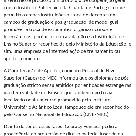
inseriu nesse processo um protocolo de cooperação geral
com o Instituto Politécnico da Guarda de Portugal, o que
permitia a ambas instituições a troca de docentes nos
campos de graduação e pós-graduação, de modo igual
promover a troca de estudantes, organizar cursos e
intercâmbios, porém, a contratada não era instituição de
Ensino Superior reconhecida pelo Ministério da Educação, e
sim, uma empresa de intermediação de treinamento ou
aperfeiçoamento.
A Coordenação de Aperfeiçoamento Pessoal de Nível
Superior (Capes) do MEC informou que os diplomas de pós-
graduação stricto sensu emitidos por entidades estrangeiras
não têm validade no Brasil e que também não havia
localizado nenhum curso promovido pelo Instituto
Universitário Atlântico Ltda, tampouco ele era reconhecido
pelo Conselho Nacional de Educação (CNE/MEC).
Diante de todos esses fatos, Coaracy Fonseca pediu a
procedência da pretensão de direito material inserida na