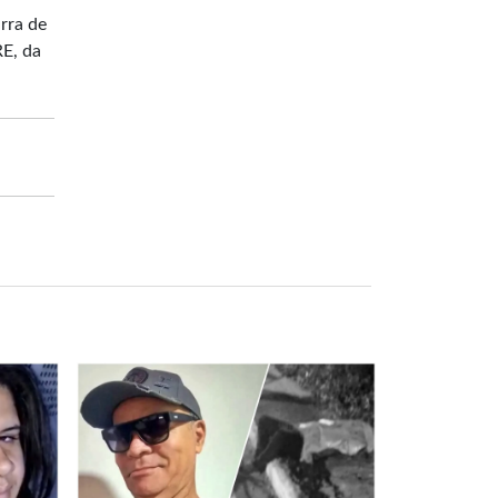
rra de
RE, da