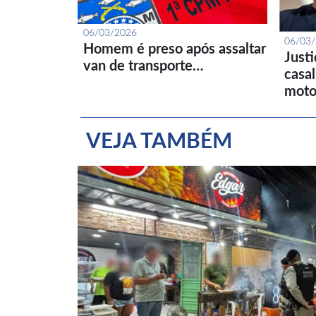
06/03/2026
06/03
Homem é preso após assaltar
Just
van de transporte…
casa
moto
VEJA TAMBÉM