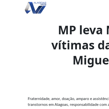
MP leva 
vítimas d
Migue
Fraternidade, amor, doação, amparo e assistênc
transtornos em Alagoas, responsabilidade com a