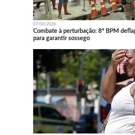
07/03/2026
Combate à perturbação: 8º BPM defla
para garantir sossego