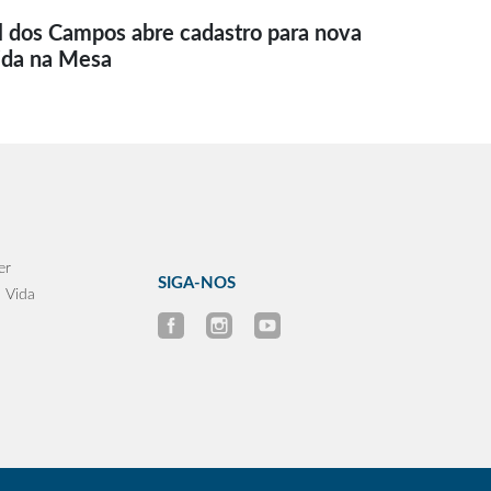
l dos Campos abre cadastro para nova
ida na Mesa
er
SIGA-NOS
 Vida