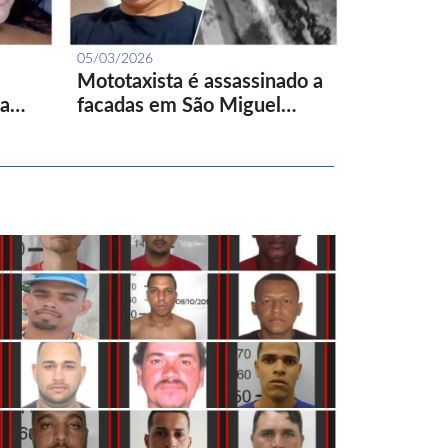
05/03/2026
Mototaxista é assassinado a
ta…
facadas em São Miguel…