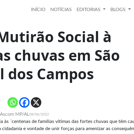
INÍCIO
NOTÍCIAS
EDITORIAS
BLOGS
Mutirão Social à
as chuvas em São
l dos Campos
Ascom MP/AL
08/06/2022
ia às ´centenas de famílias vítimas das fortes chuvas que têm c
 cidadania e vontade de unir forças para amenizar as consequên