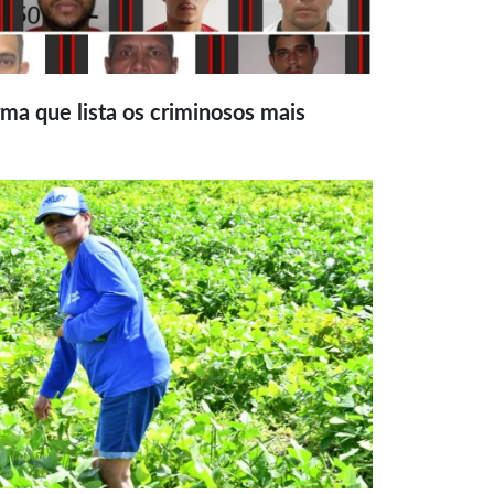
ma que lista os criminosos mais