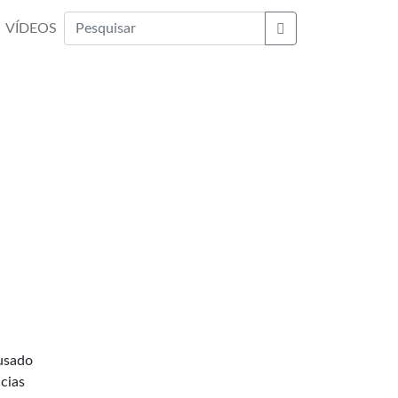
VÍDEOS
Buscar
ausado
cias