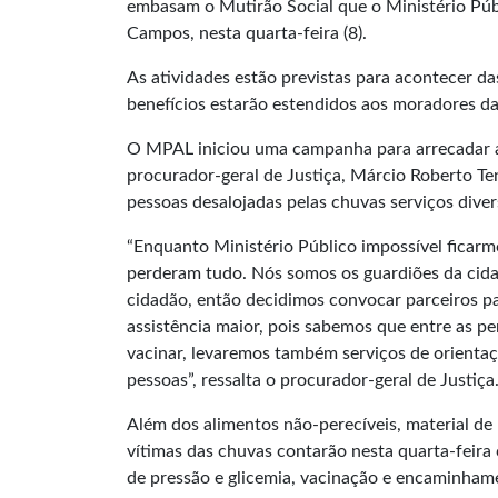
embasam o Mutirão Social que o Ministério Púb
Campos, nesta quarta-feira (8).
As atividades estão previstas para acontecer da
benefícios estarão estendidos aos moradores da 
O MPAL iniciou uma campanha para arrecadar al
procurador-geral de Justiça, Márcio Roberto Ten
pessoas desalojadas pelas chuvas serviços diver
“Enquanto Ministério Público impossível fica
perderam tudo. Nós somos os guardiões da cida
cidadão, então decidimos convocar parceiros p
assistência maior, pois sabemos que entre as p
vacinar, levaremos também serviços de orientaç
pessoas”, ressalta o procurador-geral de Justiça
Além dos alimentos não-perecíveis, material de 
vítimas das chuvas contarão nesta quarta-feira c
de pressão e glicemia, vacinação e encaminhame