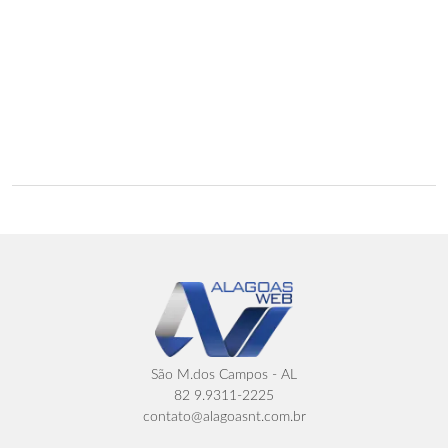
São M.dos Campos - AL
82 9.9311-2225
contato@alagoasnt.com.br