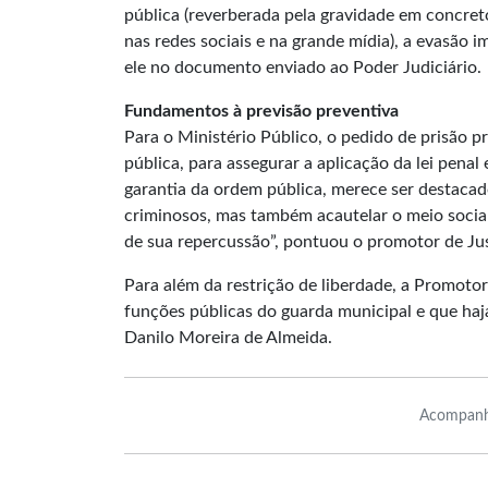
pública (reverberada pela gravidade em concret
nas redes sociais e na grande mídia), a evasão 
ele no documento enviado ao Poder Judiciário.
Fundamentos à previsão preventiva
Para o Ministério Público, o pedido de prisão 
pública, para assegurar a aplicação da lei penal
garantia da ordem pública, merece ser destacado
criminosos, mas também acautelar o meio social 
de sua repercussão”, pontuou o promotor de Jus
Para além da restrição de liberdade, a Promoto
funções públicas do guarda municipal e que ha
Danilo Moreira de Almeida.
Acompanh