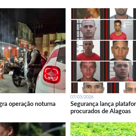
07/03/2026
gra operação noturna
Segurança lança platafor
procurados de Alagoas