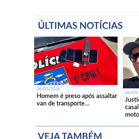
ÚLTIMAS NOTÍCIAS
06/03/2026
06/03
Homem é preso após assaltar
Just
van de transporte…
casa
moto
VEJA TAMBÉM