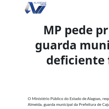
MP pede pr
guarda muni
deficiente 
O Ministério Público do Estado de Alagoas, requ
Almeida, guarda municipal da Prefeitura de Cajue