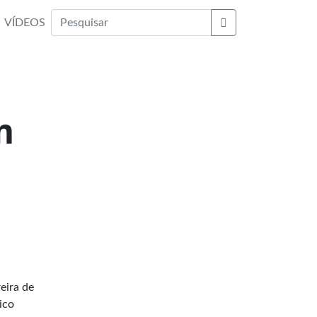
VÍDEOS
Buscar
m
eira de
ico