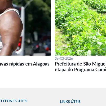
06/03/2026
uvas rápidas em Alagoas
Prefeitura de São Migue
etapa do Programa Com
ELEFONES ÚTEIS
LINKS ÚTEIS