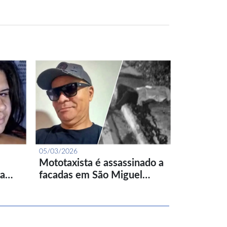
05/03/2026
Mototaxista é assassinado a
ta…
facadas em São Miguel…