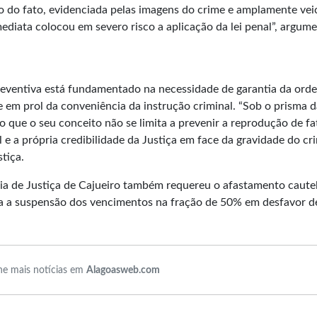
o do fato, evidenciada pelas imagens do crime e amplamente vei
imediata colocou em severo risco a aplicação da lei penal”, argum
preventiva está fundamentado na necessidade de garantia da ord
 e em prol da conveniência da instrução criminal. “Sob o prisma 
 que o seu conceito não se limita a prevenir a reprodução de fa
e a própria credibilidade da Justiça em face da gravidade do cr
tiça.
ria de Justiça de Cajueiro também requereu o afastamento caute
ja a suspensão dos vencimentos na fração de 50% em desfavor d
e mais notícias em
Alagoasweb.com