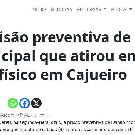
INÍCIO
NOTÍCIAS
EDITORIAS
BLOGS
isão preventiva de
cipal que atirou e
físico em Cajueiro
Ascom MP-AL
07/03/2023
ereu, na segunda-feira, dia 6, a prisão preventiva de Danilo Mor
iro que, no último sábado (4), tentou assassinar o deficiente fís