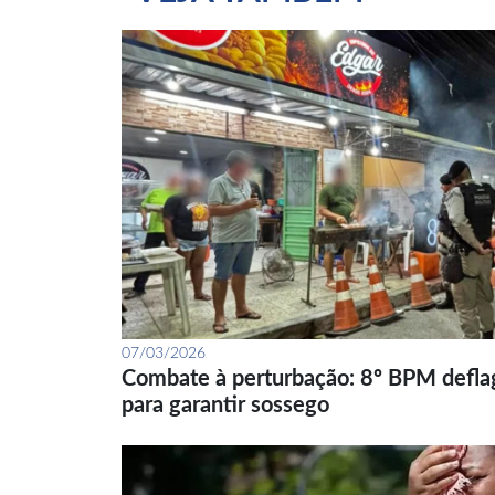
07/03/2026
Combate à perturbação: 8º BPM defla
para garantir sossego