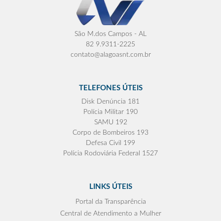
São M.dos Campos - AL
82 9.9311-2225
contato@alagoasnt.com.br
TELEFONES ÚTEIS
Disk Denúncia 181
Polícia Militar 190
SAMU 192
Corpo de Bombeiros 193
Defesa Civil 199
Polícia Rodoviária Federal 1527
LINKS ÚTEIS
Portal da Transparência
Central de Atendimento a Mulher