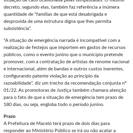
situação de caos ocasionada pelas tempestades. O mesmo
decreto, segundo elas, também faz referência a inúmera
quantidade de “famílias de que está desabrigada e
desprovida de uma estrutura digna que lhes permita
subsistência”.
“A situação de emergência narrada é incompatível com a
realização de festejos que importem em gastos de recursos
públicos, como o evento junino que o município pretende
promover, com a contratação de artistas de renome nacional
e internacional, além de bandas e outros custos inerentes,
configurando patente violação ao princípio da
razoabilidade”, diz um trecho da recomendação conjunta nº
01/22. As promotoras de Justiça também chamara atenção
para o fato de que a situação de emergência tem prazo de
180 dias, ou seja, engloba todo o período junino.
Prazo
A Prefeitura de Maceió terá prazo de dois dias para
responder ao Ministério Público se irá ou não acatar a