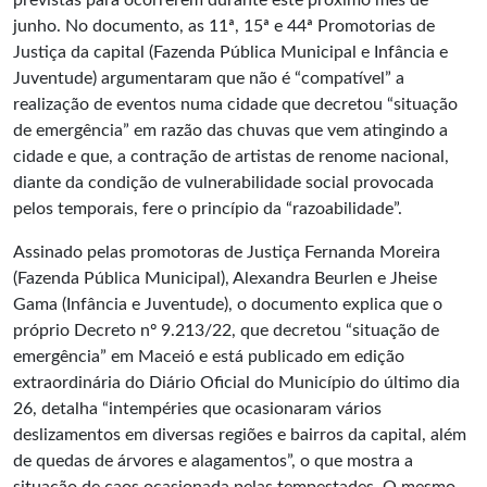
previstas para ocorrerem durante este próximo mês de
junho. No documento, as 11ª, 15ª e 44ª Promotorias de
Justiça da capital (Fazenda Pública Municipal e Infância e
Juventude) argumentaram que não é “compatível” a
realização de eventos numa cidade que decretou “situação
de emergência” em razão das chuvas que vem atingindo a
cidade e que, a contração de artistas de renome nacional,
diante da condição de vulnerabilidade social provocada
pelos temporais, fere o princípio da “razoabilidade”.
Assinado pelas promotoras de Justiça Fernanda Moreira
(Fazenda Pública Municipal), Alexandra Beurlen e Jheise
Gama (Infância e Juventude), o documento explica que o
próprio Decreto nº 9.213/22, que decretou “situação de
emergência” em Maceió e está publicado em edição
extraordinária do Diário Oficial do Município do último dia
26, detalha “intempéries que ocasionaram vários
deslizamentos em diversas regiões e bairros da capital, além
de quedas de árvores e alagamentos”, o que mostra a