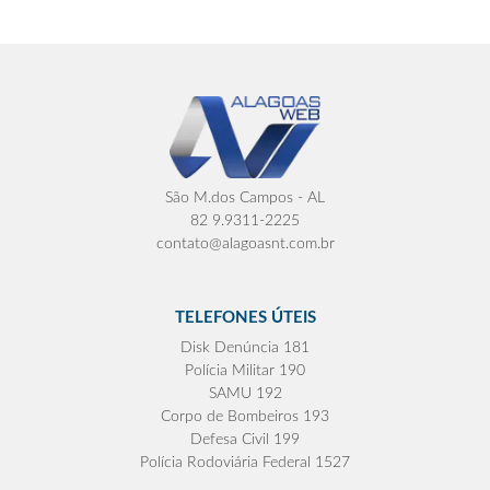
São M.dos Campos - AL
82 9.9311-2225
contato@alagoasnt.com.br
TELEFONES ÚTEIS
Disk Denúncia 181
Polícia Militar 190
SAMU 192
Corpo de Bombeiros 193
Defesa Civil 199
Polícia Rodoviária Federal 1527