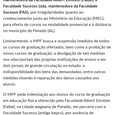
mantenedora da Faculdade Albert Einstein (Falbe), e
Faculdade Sucesso Ltda, mantenedora da Faculdade
Sucesso (FAS)
, por irregularidades quanto ao
credenciamento junto ao Ministério da Educação (MEC),
para oferta de cursos na modalidade presencial e à distância
no município de Penedo (AL).
Liminarmente, o MPF busca a suspensão imediata de todos
os cursos de graduação ofertados, bem como a proibição de
novos cursos de graduação; a divulgação de tais medidas
nos sites/portais das próprias instituições de ensino e em
dois jornais de grande circulação no estado; a
indisponibilidade dos bens das demandadas, entre outras
medidas visando à reparação dos danos causados aos
alunos.
O MPF pede indenização aos alunos do curso de graduação
em educação física oferecido pela Faculdade Albert Einstein
(Falbe), na cidade alagoana de Penedo, em parceria com a
Faculdade Sucesso (antiga Isepro), por ausência de