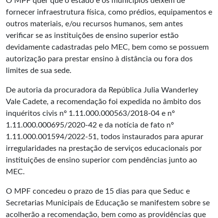
O MPF quer que o estado e os municípios deixem de
fornecer infraestrutura física, como prédios, equipamentos e
outros materiais, e/ou recursos humanos, sem antes
verificar se as instituições de ensino superior estão
devidamente cadastradas pelo MEC, bem como se possuem
autorização para prestar ensino à distância ou fora dos
limites de sua sede.
De autoria da procuradora da República Julia Wanderley
Vale Cadete, a recomendação foi expedida no âmbito dos
inquéritos civis nº 1.11.000.000563/2018-04 e nº
1.11.000.000695/2020-42 e da notícia de fato nº
1.11.000.001594/2022-51, todos instaurados para apurar
irregularidades na prestação de serviços educacionais por
instituições de ensino superior com pendências junto ao
MEC.
O MPF concedeu o prazo de 15 dias para que Seduc e
Secretarias Municipais de Educação se manifestem sobre se
acolherão a recomendação, bem como as providências que