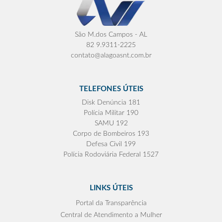
São M.dos Campos - AL
82 9.9311-2225
contato@alagoasnt.com.br
TELEFONES ÚTEIS
Disk Denúncia 181
Polícia Militar 190
SAMU 192
Corpo de Bombeiros 193
Defesa Civil 199
Polícia Rodoviária Federal 1527
LINKS ÚTEIS
Portal da Transparência
Central de Atendimento a Mulher