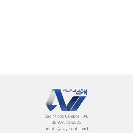
São M.dos Campos - AL
82 9.9311-2225
contato@alagoasnt.com.br