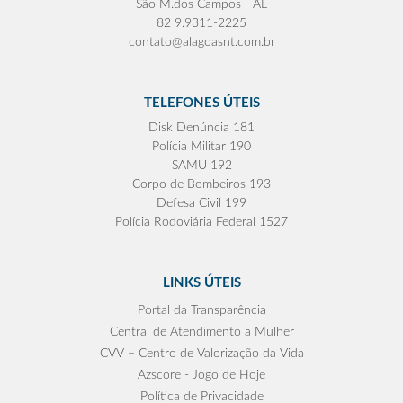
São M.dos Campos - AL
82 9.9311-2225
contato@alagoasnt.com.br
TELEFONES ÚTEIS
Disk Denúncia 181
Polícia Militar 190
SAMU 192
Corpo de Bombeiros 193
Defesa Civil 199
Polícia Rodoviária Federal 1527
LINKS ÚTEIS
Portal da Transparência
Central de Atendimento a Mulher
CVV – Centro de Valorização da Vida
Azscore - Jogo de Hoje
Política de Privacidade