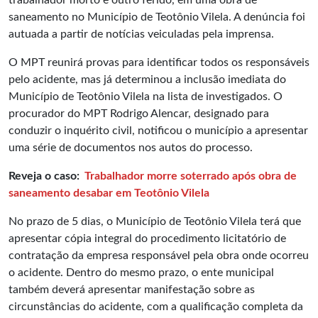
trabalhador morto e outro ferido, em uma obra de
saneamento no Município de Teotônio Vilela. A denúncia foi
autuada a partir de notícias veiculadas pela imprensa.
O MPT reunirá provas para identificar todos os responsáveis
pelo acidente, mas já determinou a inclusão imediata do
Município de Teotônio Vilela na lista de investigados. O
procurador do MPT Rodrigo Alencar, designado para
conduzir o inquérito civil, notificou o município a apresentar
uma série de documentos nos autos do processo.
Reveja o caso:
Trabalhador morre soterrado após obra de
saneamento desabar em Teotônio Vilela
No prazo de 5 dias, o Município de Teotônio Vilela terá que
apresentar cópia integral do procedimento licitatório de
contratação da empresa responsável pela obra onde ocorreu
o acidente. Dentro do mesmo prazo, o ente municipal
também deverá apresentar manifestação sobre as
circunstâncias do acidente, com a qualificação completa da