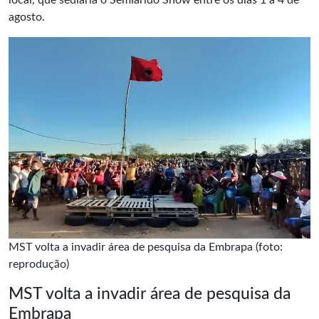
local, que sediaria o Semiárido Show entre os dias 1 a 4 de
agosto.
MST volta a invadir área de pesquisa da Embrapa (foto:
reprodução)
MST volta a invadir área de pesquisa da
Embrapa