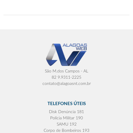
São M.dos Campos - AL
82 9.9311-2225
contato@alagoasnt.com.br
TELEFONES ÚTEIS
Disk Denúncia 181
Polícia Militar 190
SAMU 192
Corpo de Bombeiros 193