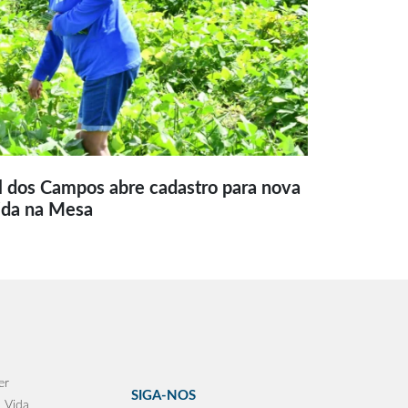
l dos Campos abre cadastro para nova
ida na Mesa
er
SIGA-NOS
 Vida