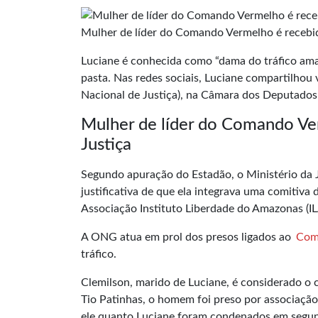
Mulher de líder do Comando Vermelho é recebid
Luciane é conhecida como “dama do tráfico amaz
pasta. Nas redes sociais, Luciane compartilhou v
Nacional de Justiça), na Câmara dos Deputados
Mulher de líder do Comando Ve
Justiça
Segundo apuração do Estadão, o
Ministério da 
justificativa de que ela integrava uma comitiva
Associação Instituto Liberdade do Amazonas (IL
A ONG atua em prol dos presos ligados ao
Com
tráfico.
Clemilson, marido de Luciane, é considerado o
Tio Patinhas, o homem foi preso por associação 
ele quanto Luciane foram condenados em segun