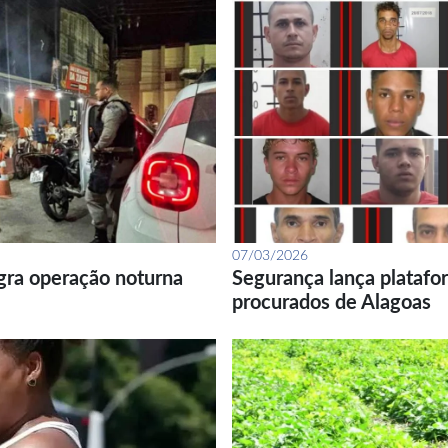
07/03/2026
gra operação noturna
Segurança lança platafor
procurados de Alagoas