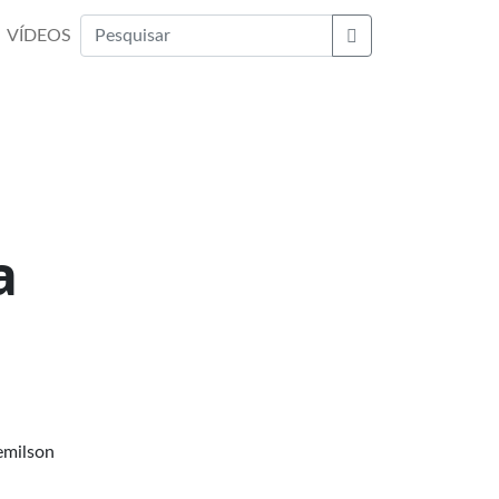
VÍDEOS
Buscar
a
emilson