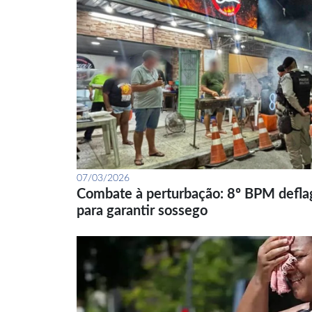
07/03/2026
Combate à perturbação: 8º BPM defla
para garantir sossego