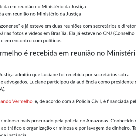
a em reunião no Ministério da Justiça
onense” e já esteve em duas reuniões com secretários e diretor
árias fotos e vídeos em Brasília. Ela já esteve no CNJ (Conselho
 e em encontro com políticos.
rmelho é recebida em reunião no Ministéri
Justiça
admitiu que Luciane foi recebida por secretários sob a
 de advogados. Luciane participou da audiência como presidente 
A).
ando Vermelho
e, de acordo com a Polícia Civil, é financiada pe
 criminoso mais procurado pela polícia do Amazonas. Conhecido
ao tráfico e organização criminosa e por lavagem de dinheiro. T
da instância.