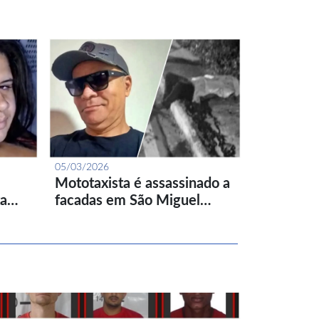
05/03/2026
Mototaxista é assassinado a
ta…
facadas em São Miguel…