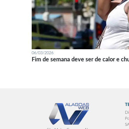
06/03/2026
Fim de semana deve ser de calor e ch
T
Di
Po
S