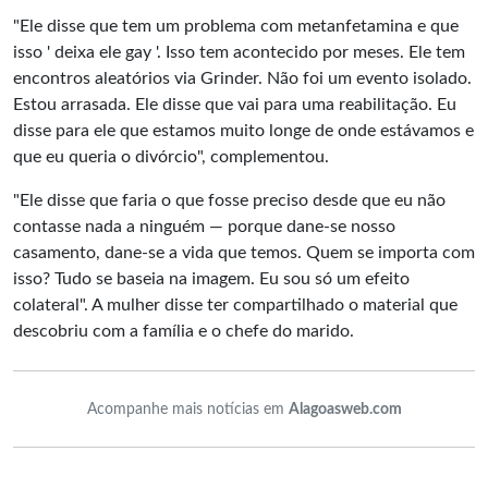
"Ele disse que tem um problema com metanfetamina e que
isso ' deixa ele gay '. Isso tem acontecido por meses. Ele tem
encontros aleatórios via Grinder. Não foi um evento isolado.
Estou arrasada. Ele disse que vai para uma reabilitação. Eu
disse para ele que estamos muito longe de onde estávamos e
que eu queria o divórcio", complementou.
"Ele disse que faria o que fosse preciso desde que eu não
contasse nada a ninguém — porque dane-se nosso
casamento, dane-se a vida que temos. Quem se importa com
isso? Tudo se baseia na imagem. Eu sou só um efeito
colateral". A mulher disse ter compartilhado o material que
descobriu com a família e o chefe do marido.
Acompanhe mais notícias em
Alagoasweb.com