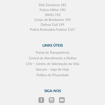
Disk Denúncia 181
Polícia Militar 190
SAMU 192
Corpo de Bombeiros 193
Defesa Civil 199
Polícia Rodoviária Federal 1527
LINKS ÚTEIS
Portal da Transparência
Central de Atendimento a Mulher
CVV – Centro de Valorização da Vida
Azscore - Jogo de Hoje
Política de Privacidade
SIGA-NOS