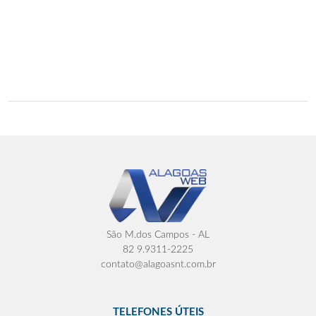
São M.dos Campos - AL
82 9.9311-2225
contato@alagoasnt.com.br
TELEFONES ÚTEIS