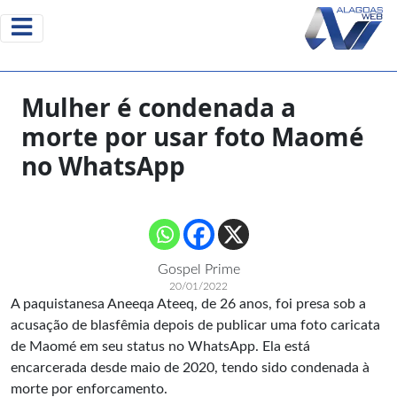
Mulher é condenada a
morte por usar foto Maomé
no WhatsApp
Gospel Prime
20/01/2022
A paquistanesa Aneeqa Ateeq, de 26 anos, foi presa sob a
acusação de
blasfêmia
depois de publicar uma foto caricata
de Maomé em seu status no WhatsApp. Ela está
encarcerada desde maio de 2020, tendo sido condenada à
morte por enforcamento.