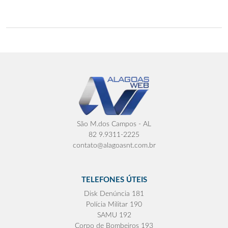
São M.dos Campos - AL
82 9.9311-2225
contato@alagoasnt.com.br
TELEFONES ÚTEIS
Disk Denúncia 181
Polícia Militar 190
SAMU 192
Corpo de Bombeiros 193