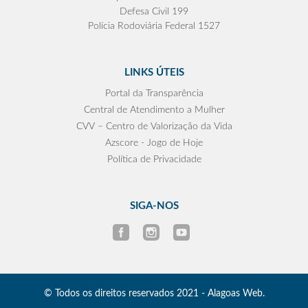
Defesa Civil 199
Polícia Rodoviária Federal 1527
LINKS ÚTEIS
Portal da Transparência
Central de Atendimento a Mulher
CVV – Centro de Valorização da Vida
Azscore - Jogo de Hoje
Política de Privacidade
SIGA-NOS
© Todos os direitos reservados 2021 - Alagoas Web.