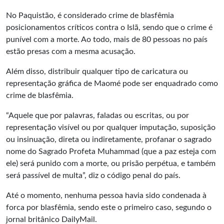
No Paquistão, é considerado crime de blasfêmia
posicionamentos críticos contra o Islã, sendo que o crime é
punível com a morte. Ao todo, mais de 80 pessoas no país
estão presas com a mesma acusação.
Além disso, distribuir qualquer tipo de caricatura ou
representação gráfica de Maomé pode ser enquadrado como
crime de blasfêmia.
“Aquele que por palavras, faladas ou escritas, ou por
representação visível ou por qualquer imputação, suposição
ou insinuação, direta ou indiretamente, profanar o sagrado
nome do Sagrado Profeta Muhammad (que a paz esteja com
ele) será punido com a morte, ou prisão perpétua, e também
será passível de multa”, diz o código penal do país.
Até o momento, nenhuma pessoa havia sido condenada à
forca por blasfêmia, sendo este o primeiro caso, segundo o
jornal britânico
DailyMail
.