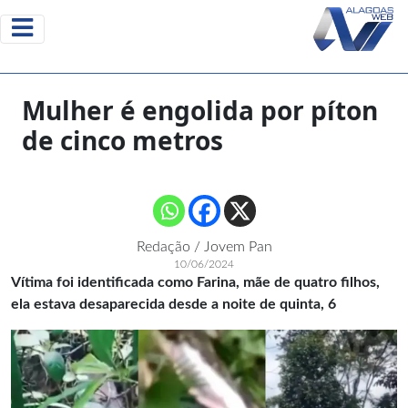
Mulher é engolida por píton
de cinco metros
Redação / Jovem Pan
10/06/2024
Vítima foi identificada como Farina, mãe de quatro filhos,
ela estava desaparecida desde a noite de quinta, 6