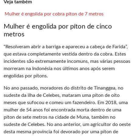
Veja também
Mulher é engolida por cobra píton de 7 metros
Mulher é engolida por píton de cinco
metros
“Resolveram abrir a barriga e apareceu a cabeça de Farida”,
que estava completamente vestida dentro da cobra. Estes
incidentes são extremamente incomuns, mas várias pessoas
morreram na Indonésia nos últimos anos após serem
engolidas por pítons.
No ano passado, moradores do distrito de Tinanggea, no
sudeste da ilha de Celebes, mataram uma píton de oito
meses que sufocou e comeu um fazendeiro. Em 2018, uma
mulher de 54 anos foi encontrada morta dentro de uma
píton de sete metros na cidade de Muna, também no
sudeste de Celebes. No ano anterior, um agricultor do oeste
desta mesma província foi devorado por uma píton de