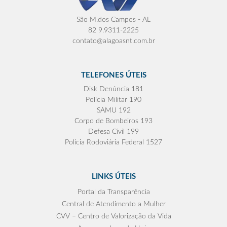
São M.dos Campos - AL
82 9.9311-2225
contato@alagoasnt.com.br
TELEFONES ÚTEIS
Disk Denúncia 181
Polícia Militar 190
SAMU 192
Corpo de Bombeiros 193
Defesa Civil 199
Polícia Rodoviária Federal 1527
LINKS ÚTEIS
Portal da Transparência
Central de Atendimento a Mulher
CVV – Centro de Valorização da Vida