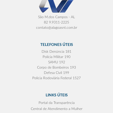
São M.dos Campos - AL
82 9.9311-2225
contato@alagoasnt.com.br
TELEFONES ÚTEIS
Disk Denúncia 181
Polícia Militar 190
SAMU 192
Corpo de Bombeiros 193
Defesa Civil 199
Polícia Rodoviária Federal 1527
LINKS ÚTEIS
Portal da Transparência
Central de Atendimento a Mulher