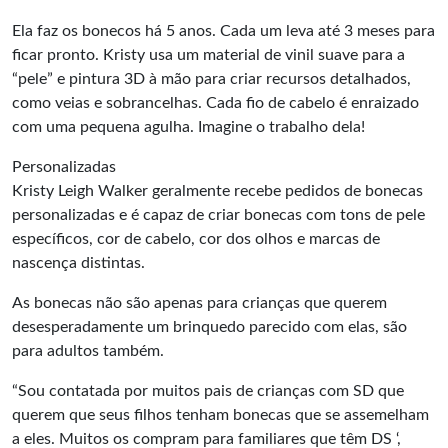
Ela faz os bonecos há 5 anos. Cada um leva até 3 meses para
ficar pronto. Kristy usa um material de vinil suave para a
“pele” e pintura 3D à mão para criar recursos detalhados,
como veias e sobrancelhas. Cada fio de cabelo é enraizado
com uma pequena agulha. Imagine o trabalho dela!
Personalizadas
Kristy Leigh Walker geralmente recebe pedidos de bonecas
personalizadas e é capaz de criar bonecas com tons de pele
específicos, cor de cabelo, cor dos olhos e marcas de
nascença distintas.
As bonecas não são apenas para crianças que querem
desesperadamente um brinquedo parecido com elas, são
para adultos também.
“Sou contatada por muitos pais de crianças com SD que
querem que seus filhos tenham bonecas que se assemelham
a eles. Muitos os compram para familiares que têm DS ‘,