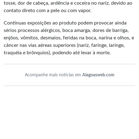
tosse, dor de cabeça, ardência e coceira no nariz, devido ao
contato direto com a pele ou com vapor.
Contínuas exposições ao produto podem provocar ainda
sérios processos alérgicos, boca amarga, dores de barriga,
enjôos, vômitos, desmaios, feridas na boca, narina e olhos, e
câncer nas vias aéreas superiores (nariz, faringe, laringe,
traquéia e brônquios), podendo até levar à morte.
Acompanhe mais notícias em
Alagoasweb.com