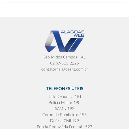
São M.dos Campos - AL
82 9.9311-2225
contato@alagoasnt.com.br
TELEFONES ÚTEIS
Disk Denúncia 181
Polícia Militar 190
SAMU 192
Corpo de Bombeiros 193
Defesa Civil 199
Polícia Rodoviária Federal 1527