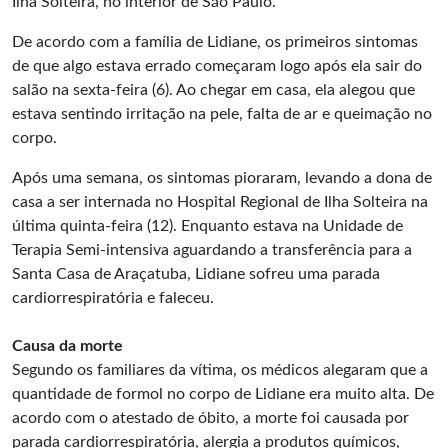
Ilha Solteira, no interior de São Paulo.
De acordo com a família de Lidiane, os primeiros sintomas
de que algo estava errado começaram logo após ela sair do
salão na sexta-feira (6). Ao chegar em casa, ela alegou que
estava sentindo irritação na pele, falta de ar e queimação no
corpo.
Após uma semana, os sintomas pioraram, levando a dona de
casa a ser internada no Hospital Regional de Ilha Solteira na
última quinta-feira (12). Enquanto estava na Unidade de
Terapia Semi-intensiva aguardando a transferência para a
Santa Casa de Araçatuba, Lidiane sofreu uma parada
cardiorrespiratória e faleceu.
Causa da morte
Segundo os familiares da vítima, os médicos alegaram que a
quantidade de formol no corpo de Lidiane era muito alta. De
acordo com o atestado de óbito, a morte foi causada por
parada cardiorrespiratória, alergia a produtos químicos,