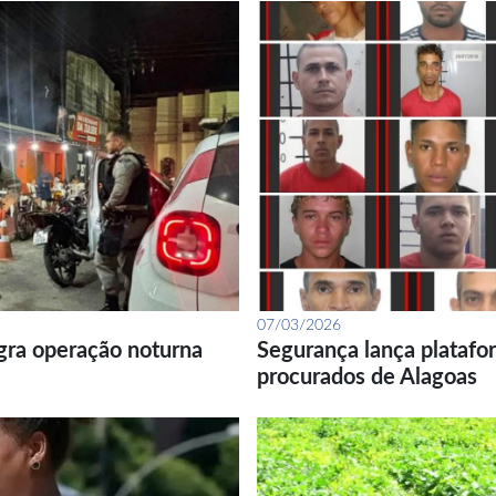
07/03/2026
gra operação noturna
Segurança lança platafor
procurados de Alagoas