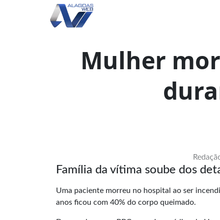
Mulher mor
dura
Redação
Família da vítima soube dos deta
Uma paciente morreu no hospital ao ser incend
anos ficou com 40% do corpo queimado.