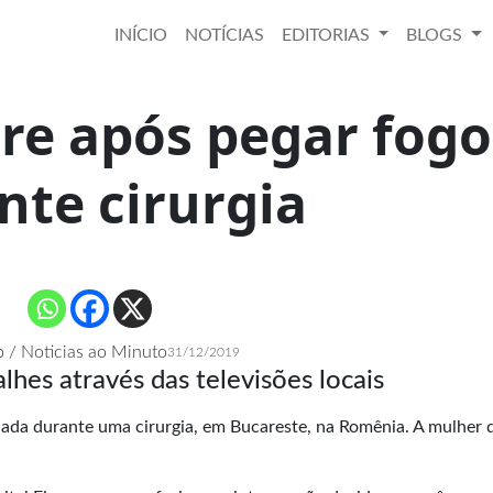
INÍCIO
NOTÍCIAS
EDITORIAS
BLOGS
re após pegar fogo
nte cirurgia
 / Noticias ao Minuto
31/12/2019
lhes através das televisões locais
iada durante uma cirurgia, em Bucareste, na Romênia. A mulher 