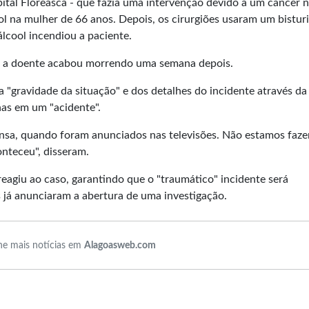
tal Floreasca - que fazia uma intervenção devido a um câncer 
ol na mulher de 66 anos. Depois, os cirurgiões usaram um bisturi
lcool incendiou a paciente.
e a doente acabou morrendo uma semana depois.
"gravidade da situação" e dos detalhes do incidente através da
as em um "acidente".
nsa, quando foram anunciados nas televisões. Não estamos faz
nteceu", disseram.
eagiu ao caso, garantindo que o "traumático" incidente será
is já anunciaram a abertura de uma investigação.
e mais notícias em
Alagoasweb.com