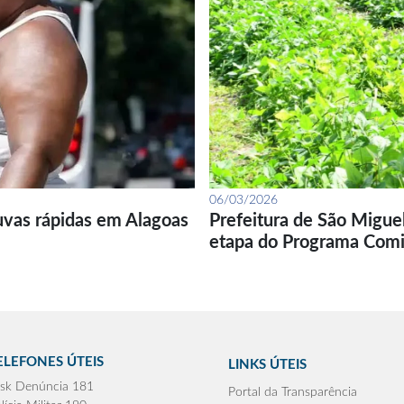
06/03/2026
uvas rápidas em Alagoas
Prefeitura de São Migue
etapa do Programa Com
ELEFONES ÚTEIS
LINKS ÚTEIS
sk Denúncia 181
Portal da Transparência