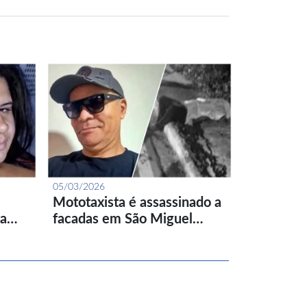
05/03/2026
Mototaxista é assassinado a
ta…
facadas em São Miguel…