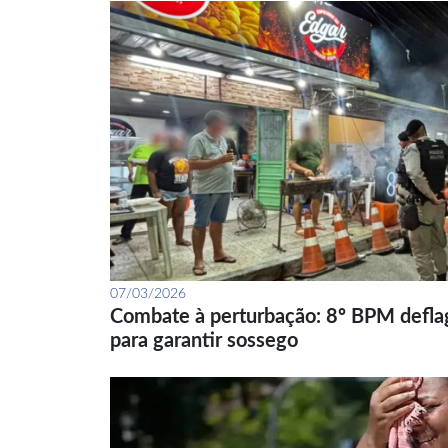
07/03/2026
Combate à perturbação: 8º BPM defla
para garantir sossego