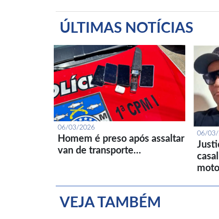
ÚLTIMAS NOTÍCIAS
06/03/2026
06/03
Homem é preso após assaltar
Just
van de transporte…
casa
moto
VEJA TAMBÉM