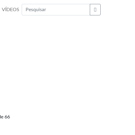
VÍDEOS
Buscar
de 66