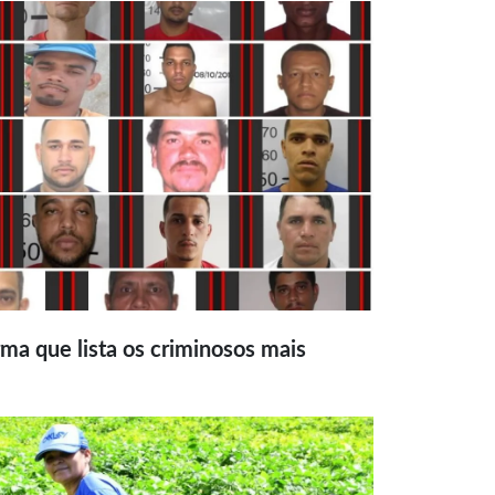
ma que lista os criminosos mais