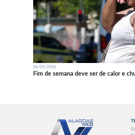
06/03/2026
Fim de semana deve ser de calor e ch
T
Di