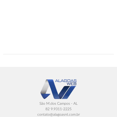
São M.dos Campos - AL
82 9.9311-2225
contato@alagoasnt.com.br