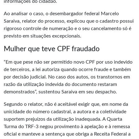
informações do cidadão.
Ao analisar o caso, o desembargador federal Marcelo
Saraiva, relator do processo, explicou que o cadastro possui
rigoroso controle de numeração e o seu cancelamento só é
previsto em situações excepcionais.
Mulher que teve CPF fraudado
“Em que pese não ser permitido novo CPF por uso indevido
de terceiros, a lei autoriza quando ocorre fraude e também
por decisão judicial. No caso dos autos, os transtornos em
razão da utilização indevida do documento restaram
demonstrados”, sustentou Saraiva em seu despacho.
Segundo o relator, não é aceitável exigir que, em nome da
unicidade do número cadastral, a autora e a coletividade
suportem prejuízos da utilização inadequada. A Quarta
Turma do TRF-3 negou provimento à apelação e à remessa
oficial e manteve a sentença que obriga a
Receita Federal
a