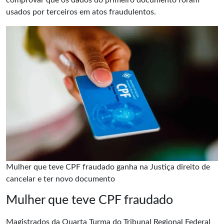
comprovar que os dados do primeiro documento foram
usados por terceiros em atos
fraudulentos
.
Mulher que teve CPF fraudado ganha na Justiça direito de
cancelar e ter novo documento
Mulher que teve CPF fraudado
Magistrados da Quarta Turma do Tribunal Regional Federal