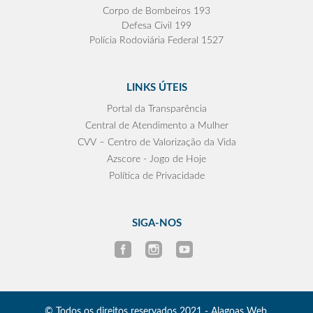
Corpo de Bombeiros 193
Defesa Civil 199
Polícia Rodoviária Federal 1527
LINKS ÚTEIS
Portal da Transparência
Central de Atendimento a Mulher
CVV – Centro de Valorização da Vida
Azscore - Jogo de Hoje
Política de Privacidade
SIGA-NOS
© Todos os direitos reservados 2021 - Alagoas Web.