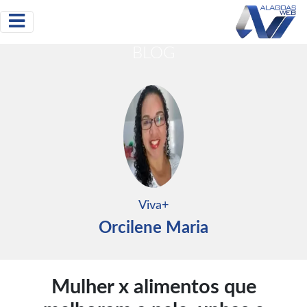
BLOG
Viva+
Orcilene Maria
Mulher x alimentos que