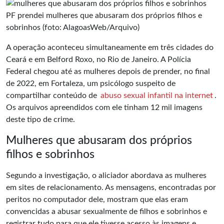
PF prendei mulheres que abusaram dos próprios filhos e
sobrinhos (foto: AlagoasWeb/Arquivo)
A operação aconteceu simultaneamente em três cidades do
Ceará e em Belford Roxo, no Rio de Janeiro. A Polícia
Federal chegou até as mulheres depois de prender, no final
de 2022, em Fortaleza, um psicólogo suspeito de
compartilhar conteúdo de
abuso sexual infantil na internet
.
Os arquivos apreendidos com ele tinham 12 mil imagens
deste tipo de crime.
Mulheres que abusaram dos próprios
filhos e sobrinhos
Segundo a investigação, o aliciador abordava as mulheres
em sites de relacionamento. As mensagens, encontradas por
peritos no computador dele, mostram que elas eram
convencidas a abusar sexualmente de filhos e sobrinhos e
registrar tudo para que ele tivesse acesso às imagens e