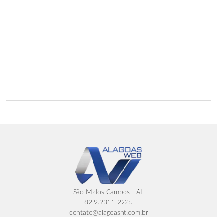
São M.dos Campos - AL
82 9.9311-2225
contato@alagoasnt.com.br