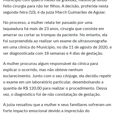
Município com quatro meses de gravidez, mesmo já tendo
feito cirurgia para não ter filhos. A decisão, proferida nesta
segunda-feira (10), é da juíza Marclí Guimarães de Aguiar.
No processo, a mulher relata ter passado por uma
laqueadura há mais de 23 anos, cirurgia que consiste em
amarrar ou cortar as trompas da paciente. No entanto, ela
foi surpreendida ao realizar um exame de ultrassonografia
em uma clínica do Município, no dia 11 de agosto de 2020, e
ser diagnosticada com 18 semanas e 4 dias de gestação.
A mulher procurou algum responsável da clínica para
explicar o ocorrido, mas não obteve nenhum
esclarecimento. Junto com o seu cônjuge, ela decidiu repetir
o exame em um laboratório particular, desembolsando a
quantia de R$ 120,00 para realizar o procedimento. Dessa
vez, o diagnóstico foi de não constatação de gestação.
A juíza ressaltou que a mulher e seus familiares sofreram um
forte impacto emocional devido a imprecisão do