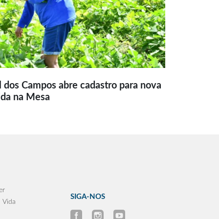
l dos Campos abre cadastro para nova
ida na Mesa
er
SIGA-NOS
 Vida