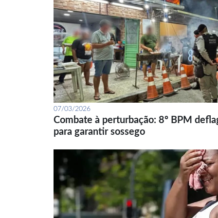
07/03/2026
Combate à perturbação: 8º BPM defla
para garantir sossego