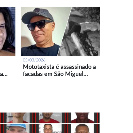
05/03/2026
Mototaxista é assassinado a
ta…
facadas em São Miguel…