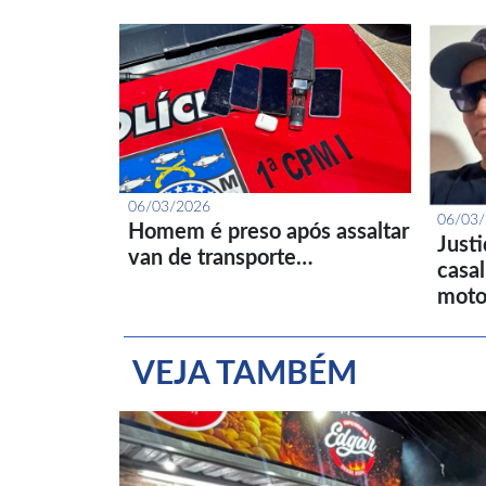
06/03/2026
06/03
Homem é preso após assaltar
Just
van de transporte…
casa
moto
VEJA TAMBÉM