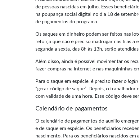
de pessoas nascidas em julho. Esses beneficiári
na poupança social digital no dia 18 de setembro
de pagamentos do programa.
Os saques em dinheiro podem ser feitos nas lot
reforça que não é preciso madrugar nas filas à
segunda a sexta, das 8h às 13h, serão atendida
Além disso, ainda é possível movimentar os recu
fazer compras na internet e nas maquininhas em
Para o saque em espécie, é preciso fazer o
login
“gerar código de saque”. Depois, o trabalhador d
com validade de uma hora. Esse código deve ser 
Calendário de pagamentos
O calendário de pagamentos do auxílio emergenc
e de saque em espécie. Os beneficiários recebe
nascimento. Para os beneficiários nascidos em a