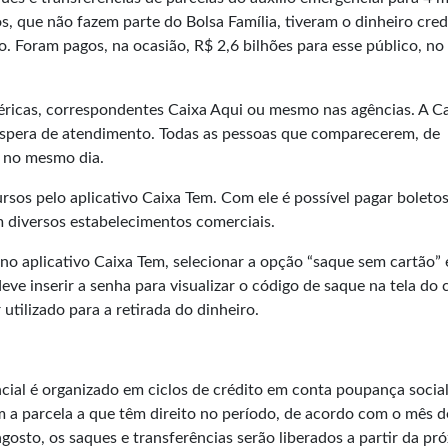
os, que não fazem parte do Bolsa Família, tiveram o dinheiro cre
. Foram pagos, na ocasião, R$ 2,6 bilhões para esse público, no 
éricas, correspondentes Caixa Aqui ou mesmo nas agências. A C
 espera de atendimento. Todas as pessoas que comparecerem, de
s no mesmo dia.
rsos pelo aplicativo Caixa Tem. Com ele é possível pagar boletos
 diversos estabelecimentos comerciais.
no aplicativo Caixa Tem, selecionar a opção “saque sem cartão” 
eve inserir a senha para visualizar o código de saque na tela do c
utilizado para a retirada do dinheiro.
ial é organizado em ciclos de crédito em conta poupança social 
m a parcela a que têm direito no período, de acordo com o mês d
gosto, os saques e transferências serão liberados a partir da pr