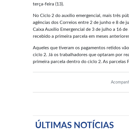
terça-feira (13).
No Ciclo 2 do auxílio emergencial, mais três pú
agências dos Correios entre 2 de junho e 8 de j
Caixa Auxílio Emergencial de 3 de julho a 16 de
recebido a primeira parcela em meses anteriore
Aqueles que tiveram os pagamentos retidos vão 
ciclo 2. Já os trabalhadores que optaram por re
primeira parcela dentro do ciclo 2. As parcelas P
Acompanh
ÚLTIMAS NOTÍCIAS