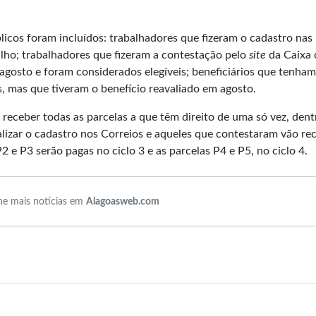
blicos foram incluídos: trabalhadores que fizeram o cadastro nas
ulho; trabalhadores que fizeram a contestação pelo
site
da Caixa 
 agosto e foram considerados elegíveis; beneficiários que tenham
s, mas que tiveram o benefício reavaliado em agosto.
receber todas as parcelas a que têm direito de uma só vez, dent
alizar o cadastro nos Correios e aqueles que contestaram vão re
2 e P3 serão pagas no ciclo 3 e as parcelas P4 e P5, no ciclo 4.
e mais notícias em
Alagoasweb.com