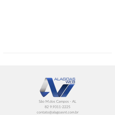
São M.dos Campos - AL
82 9.9311-2225
contato@alagoasnt.com.br