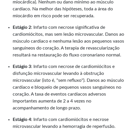
miocárdica). Nenhum ou dano mínimo ao músculo
cardíaco. Na melhor das hipóteses, toda a área do
miocárdio em risco pode ser recuperada.
Estágio 2
: Infarto com necrose significativa de
cardiomiócitos, mas sem lesão microvascular. Danos ao
músculo cardíaco e nenhuma lesão aos pequenos vasos
sanguíneos do coração. A terapia de revascularização
resultará na restauração do fluxo coronariano normal.
Estágio 3
: Infarto com necrose de cardiomiócitos e
disfunção microvascular levando à obstrução
microvascular (isto é, "sem refluxo"). Danos ao músculo
cardíaco e bloqueio de pequenos vasos sanguíneos no
coração. A taxa de eventos cardíacos adversos
importantes aumenta de 2 a 4 vezes no
acompanhamento de longo prazo.
Estágio 4
: Infarto com cardiomiócitos e necrose
microvascular levando a hemorragia de reperfusão.