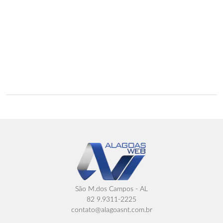
São M.dos Campos - AL
82 9.9311-2225
contato@alagoasnt.com.br