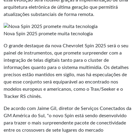
essa evolução será notável graças à implementação de uma
arquitetura eletrônica de última geração que permitirá
atualizações substanciais de forma remota.
Nova Spin 2025 promete muita tecnologia
O grande destaque da nova Chevrolet Spin 2025 será o seu
painel de instrumentos, que promete surpreender com a
integração de telas digitais tanto para o cluster de
informações quanto para o sistema multimídia. Os detalhes
precisos estão mantidos em sigilo, mas há especulações de
que esse conjunto será equiparável ao encontrado nos
modelos europeus e americanos, como o Trax/Seeker e o
Tracker RS chinês.
De acordo com Jaime Gil, diretor de Serviços Conectados da
GM América do Sul, "o novo Spin está sendo desenvolvido
para trazer o mais surpreendente pacote de conectividade
entre os crossovers de sete lugares do mercado