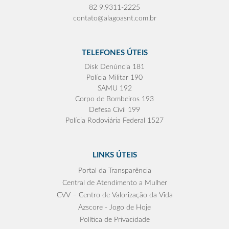
82 9.9311-2225
contato@alagoasnt.com.br
TELEFONES ÚTEIS
Disk Denúncia 181
Polícia Militar 190
SAMU 192
Corpo de Bombeiros 193
Defesa Civil 199
Polícia Rodoviária Federal 1527
LINKS ÚTEIS
Portal da Transparência
Central de Atendimento a Mulher
CVV – Centro de Valorização da Vida
Azscore - Jogo de Hoje
Política de Privacidade