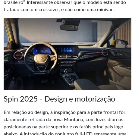
brasileiro”. Interessante observar que o modelo está sendo
tratado com um crossover, e não como uma minivan.
Spin 2025 - Design e motorização
Em relação ao design, a inspiração para a parte frontal foi
claramente retirada da nova Montana, com luzes diurnas
posicionadas na parte superior e os faróis principais logo
abaixo. A introdução do conjunto full-LED representa uma