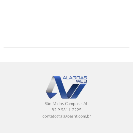
São M.dos Campos - AL
82 9.9311-2225
contato@alagoasnt.com.br