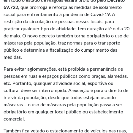
em todo o estado de Alagoas estará proibido pelo
Decreto
69.722
, que prorroga e reforça as medidas de isolamento
social para enfrentamento à pandemia de Covid-19. A
restrição da circulação de pessoas nesses locais, para
praticar qualquer tipo de atividade, tem duração até o dia 20
de maio. O novo decreto também torna obrigatório o uso de
máscaras pela população, traz normas para o transporte
público e determina a fiscalização do cumprimento das
medidas.
Para evitar aglomerações, está proibida a permanência de
pessoas em ruas e espaços públicos como praças, alamedas,
etc. Portanto, qualquer atividade social, esportiva ou
cultural deve ser interrompida. A exceção é para o direito de
ir e vir da população, desde que todos estejam usando
máscaras – o uso de máscaras pela população passa a ser
obrigatório em qualquer local público ou estabelecimento
comercial.
Também fica vetado o estacionamento de veículos nas ruas,