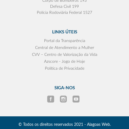
Corpo de Bombeiros 193
Defesa Civil 199
Polícia Rodoviária Federal 1527
LINKS ÚTEIS
Portal da Transparência
Central de Atendimento a Mulher
CVV – Centro de Valorização da Vida
Azscore - Jogo de Hoje
Política de Privacidade
SIGA-NOS
© Todos os direitos reservados 2021 - Alagoas Web.