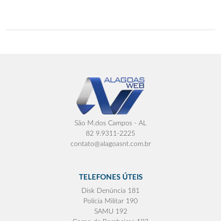
São M.dos Campos - AL
82 9.9311-2225
contato@alagoasnt.com.br
TELEFONES ÚTEIS
Disk Denúncia 181
Polícia Militar 190
SAMU 192