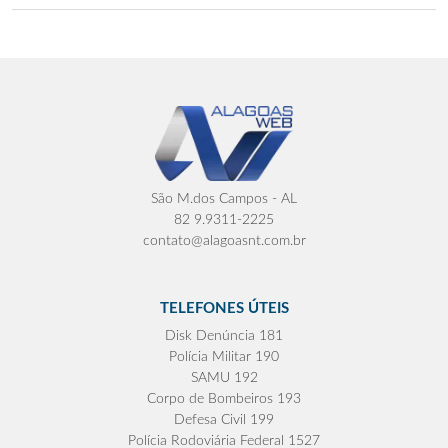
São M.dos Campos - AL
82 9.9311-2225
contato@alagoasnt.com.br
TELEFONES ÚTEIS
Disk Denúncia 181
Polícia Militar 190
SAMU 192
Corpo de Bombeiros 193
Defesa Civil 199
Polícia Rodoviária Federal 1527