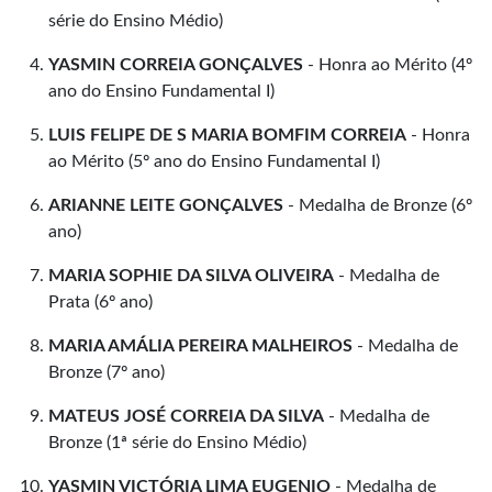
série do Ensino Médio)
YASMIN CORREIA GONÇALVES
- Honra ao Mérito (4º
ano do Ensino Fundamental I)
LUIS FELIPE DE S MARIA BOMFIM CORREIA
- Honra
ao Mérito (5º ano do Ensino Fundamental I)
ARIANNE LEITE GONÇALVES
- Medalha de Bronze (6º
ano)
MARIA SOPHIE DA SILVA OLIVEIRA
- Medalha de
Prata (6º ano)
MARIA AMÁLIA PEREIRA MALHEIROS
- Medalha de
Bronze (7º ano)
MATEUS JOSÉ CORREIA DA SILVA
- Medalha de
Bronze (1ª série do Ensino Médio)
YASMIN VICTÓRIA LIMA EUGENIO
- Medalha de