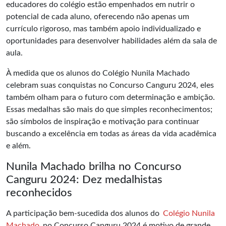
educadores do colégio estão empenhados em nutrir o
potencial de cada aluno, oferecendo não apenas um
currículo rigoroso, mas também apoio individualizado e
oportunidades para desenvolver habilidades além da sala de
aula.
À medida que os alunos do Colégio Nunila Machado
celebram suas conquistas no Concurso Canguru 2024, eles
também olham para o futuro com determinação e ambição.
Essas medalhas são mais do que simples reconhecimentos;
são símbolos de inspiração e motivação para continuar
buscando a excelência em todas as áreas da vida acadêmica
e além.
Nunila Machado brilha no Concurso
Canguru 2024: Dez medalhistas
reconhecidos
A participação bem-sucedida dos alunos do
Colégio Nunila
Machado
no Concurso Canguru 2024 é motivo de grande