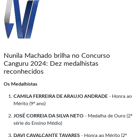
Nunila Machado brilha no Concurso
Canguru 2024: Dez medalhistas
reconhecidos
Os Medalhistas
CAMILA FERREIRA DE ARAUJO ANDRADE
- Honra ao
Mérito (9º ano)
JOSÉ CORREIA DA SILVA NETO
- Medalha de Ouro (2ª
série do Ensino Médio)
DAVI CAVALCANTE TAVARES
- Honra ao Mérito (2ª