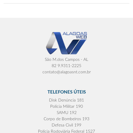
São M.dos Campos - AL
82 9.9311-2225
contato@alagoasnt.com.br
TELEFONES ÚTEIS
Disk Denúncia 181
Polícia Militar 190
SAMU 192
Corpo de Bombeiros 193
Defesa Civil 199
Polícia Rodoviária Federal 1527