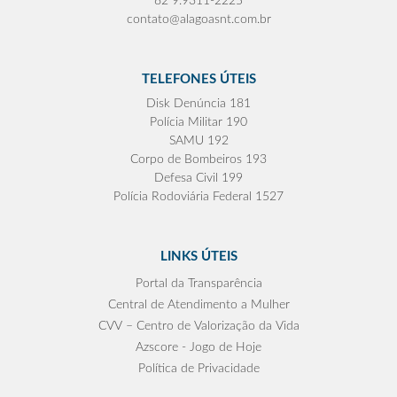
82 9.9311-2225
contato@alagoasnt.com.br
TELEFONES ÚTEIS
Disk Denúncia 181
Polícia Militar 190
SAMU 192
Corpo de Bombeiros 193
Defesa Civil 199
Polícia Rodoviária Federal 1527
LINKS ÚTEIS
Portal da Transparência
Central de Atendimento a Mulher
CVV – Centro de Valorização da Vida
Azscore - Jogo de Hoje
Política de Privacidade