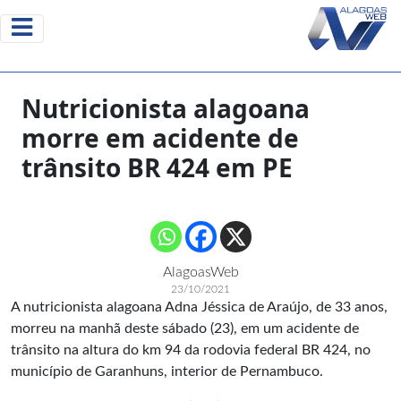
Nutricionista alagoana
morre em acidente de
trânsito BR 424 em PE
AlagoasWeb
23/10/2021
A nutricionista alagoana Adna Jéssica de Araújo, de 33 anos,
morreu na manhã deste sábado (23), em um acidente de
trânsito na altura do km 94 da rodovia federal BR 424, no
município de Garanhuns, interior de Pernambuco.