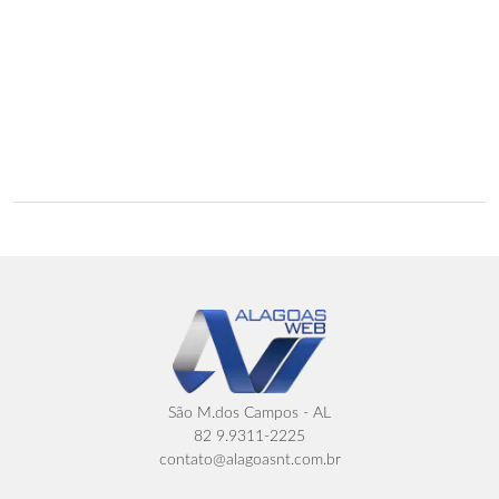
São M.dos Campos - AL
82 9.9311-2225
contato@alagoasnt.com.br