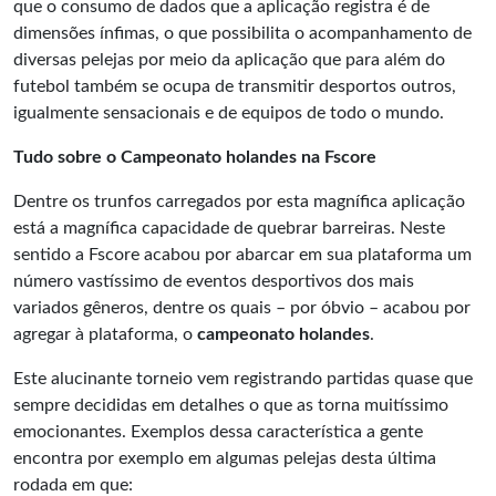
que o consumo de dados que a aplicação registra é de
dimensões ínfimas, o que possibilita o acompanhamento de
diversas pelejas por meio da aplicação que para além do
futebol também se ocupa de transmitir desportos outros,
igualmente sensacionais e de equipos de todo o mundo.
Tudo sobre o Campeonato holandes na Fscore
Dentre os trunfos carregados por esta magnífica aplicação
está a magnífica capacidade de quebrar barreiras. Neste
sentido a Fscore acabou por abarcar em sua plataforma um
número vastíssimo de eventos desportivos dos mais
variados gêneros, dentre os quais – por óbvio – acabou por
agregar à plataforma, o
campeonato holandes
.
Este alucinante torneio vem registrando partidas quase que
sempre decididas em detalhes o que as torna muitíssimo
emocionantes. Exemplos dessa característica a gente
encontra por exemplo em algumas pelejas desta última
rodada em que: