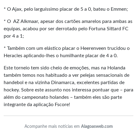
* O Ajax, pelo larguíssimo placar de 5 a 0, bateu o Emmen;
* O AZ Alkmaar, apesar dos cartões amarelos para ambas as
equipas, acabou por ser derrotado pelo Fortuna Sittard FC
por 4 a 1;
* Também com um elástico placar o Heerenveen trucidou o
Heracles aplicando-lhes o humilhante placar de 4 a 0.
Este torneio tem sido cheio de emoções, mas na Holanda
também temos nos habituado a ver pelejas sensacionais de
handebol e na vizinha Dinamarca, excelentes partidas de
hockey. Sobre este assunto nos interessa pontuar que – para
além do campeonato holandes – também eles são parte
integrante da aplicação Fscore!
Acompanhe mais notícias em
Alagoasweb.com