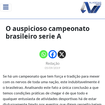
O auspicioso campeonato
brasileiro serie A
Redação
05/09/2019
Se há um campeonato que tem força e tradição para mexer
com os nervos de toda uma nação, este indubitavelmente é
o brasileirao. Analisando este fato a única conclusão a que
temos condições práticas de chegar é de que todo e
qualquer entusiasta de atividades desportivas há de estar
diuturnamente ligado nos eventos que digam respeito/sejam