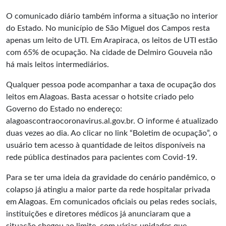
O comunicado diário também informa a situação no interior
do Estado. No município de São Miguel dos Campos resta
apenas um leito de UTI. Em Arapiraca, os leitos de UTI estão
com 65% de ocupação. Na cidade de Delmiro Gouveia não
há mais leitos intermediários.
Qualquer pessoa pode acompanhar a taxa de ocupação dos
leitos em Alagoas. Basta acessar o hotsite criado pelo
Governo do Estado no endereço:
alagoascontraocoronavirus.al.gov.br. O informe é atualizado
duas vezes ao dia. Ao clicar no link “Boletim de ocupação”, o
usuário tem acesso à quantidade de leitos disponíveis na
rede pública destinados para pacientes com Covid-19.
Para se ter uma ideia da gravidade do cenário pandêmico, o
colapso já atingiu a maior parte da rede hospitalar privada
em Alagoas. Em comunicados oficiais ou pelas redes sociais,
instituições e diretores médicos já anunciaram que a