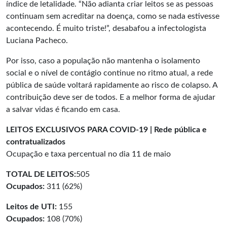
índice de letalidade. “Não adianta criar leitos se as pessoas
continuam sem acreditar na doença, como se nada estivesse
acontecendo. É muito triste!”, desabafou a infectologista
Luciana Pacheco.
Por isso, caso a população não mantenha o isolamento
social e o nível de contágio continue no ritmo atual, a rede
pública de saúde voltará rapidamente ao risco de colapso. A
contribuição deve ser de todos. E a melhor forma de ajudar
a salvar vidas é ficando em casa.
LEITOS EXCLUSIVOS PARA COVID-19 | Rede pública e
contratualizados
Ocupação e taxa percentual no dia 11 de maio
TOTAL DE LEITOS:
505
Ocupados:
311 (62%)
Leitos de UTI:
155
Ocupados:
108 (70%)