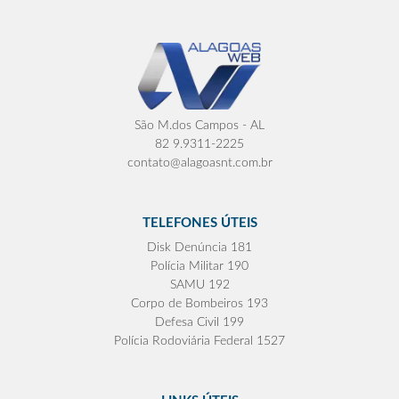
São M.dos Campos - AL
82 9.9311-2225
contato@alagoasnt.com.br
TELEFONES ÚTEIS
Disk Denúncia 181
Polícia Militar 190
SAMU 192
Corpo de Bombeiros 193
Defesa Civil 199
Polícia Rodoviária Federal 1527