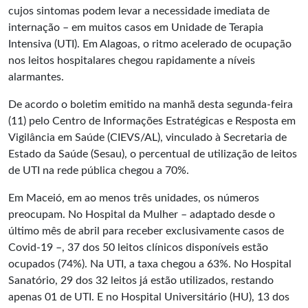
cujos sintomas podem levar a necessidade imediata de
internação – em muitos casos em Unidade de Terapia
Intensiva (UTI). Em Alagoas, o ritmo acelerado de ocupação
nos leitos hospitalares chegou rapidamente a níveis
alarmantes.
De acordo o boletim emitido na manhã desta segunda-feira
(11) pelo Centro de Informações Estratégicas e Resposta em
Vigilância em Saúde (CIEVS/AL), vinculado à Secretaria de
Estado da Saúde (Sesau), o percentual de utilização de leitos
de UTI na rede pública chegou a 70%.
Em Maceió, em ao menos três unidades, os números
preocupam. No Hospital da Mulher – adaptado desde o
último mês de abril para receber exclusivamente casos de
Covid-19 –, 37 dos 50 leitos clínicos disponíveis estão
ocupados (74%). Na UTI, a taxa chegou a 63%. No Hospital
Sanatório, 29 dos 32 leitos já estão utilizados, restando
apenas 01 de UTI. E no Hospital Universitário (HU), 13 dos