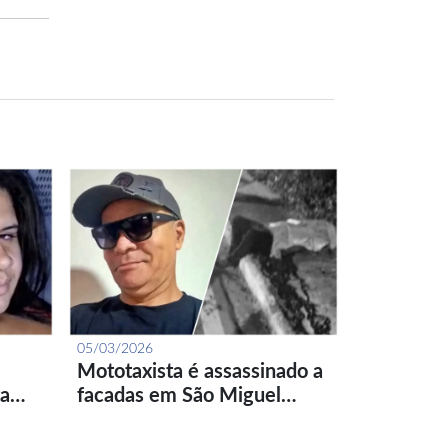
05/03/2026
Mototaxista é assassinado a
ta…
facadas em São Miguel…