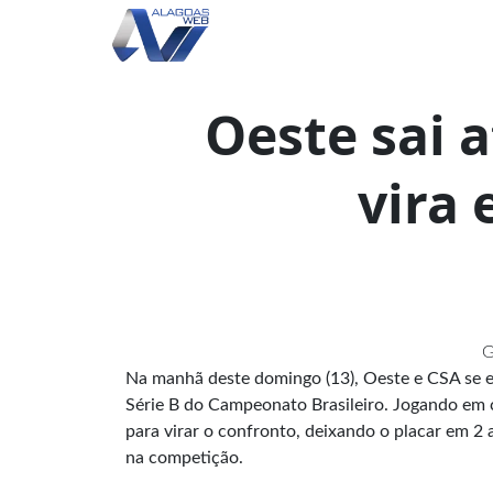
Oeste sai 
vira 
G
Na manhã deste domingo (13), Oeste e CSA se e
Série B do Campeonato Brasileiro. Jogando em ca
para virar o confronto, deixando o placar em 2 a
na competição.