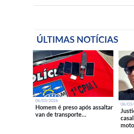
ÚLTIMAS NOTÍCIAS
06/03/2026
06/03
Homem é preso após assaltar
Just
van de transporte…
casa
moto