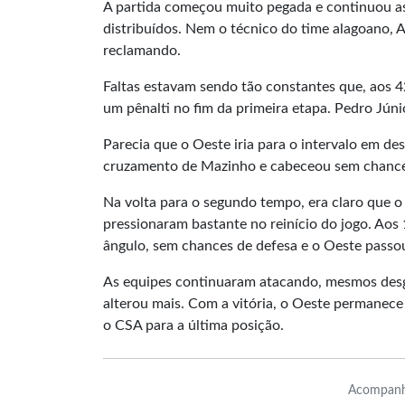
A partida começou muito pegada e continuou as
distribuídos. Nem o técnico do time alagoano, A
reclamando.
Faltas estavam sendo tão constantes que, aos 
um pênalti no fim da primeira etapa. Pedro Júnio
Parecia que o Oeste iria para o intervalo em d
cruzamento de Mazinho e cabeceou sem chances 
Na volta para o segundo tempo, era claro que 
pressionaram bastante no reinício do jogo. Ao
ângulo, sem chances de defesa e o Oeste passou
As equipes continuaram atacando, mesmos desga
alterou mais. Com a vitória, o Oeste permanece
o CSA para a última posição.
Acompanh