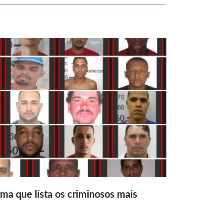
ma que lista os criminosos mais