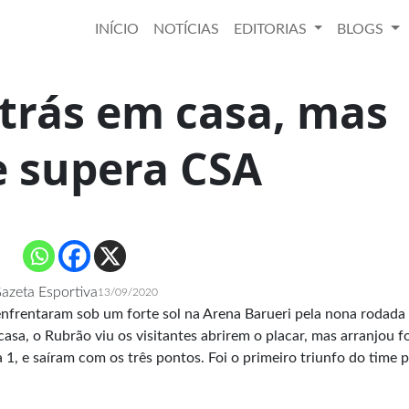
INÍCIO
NOTÍCIAS
EDITORIAS
BLOGS
atrás em casa, mas
e supera CSA
azeta Esportiva
13/09/2020
nfrentaram sob um forte sol na Arena Barueri pela nona rodada
sa, o Rubrão viu os visitantes abrirem o placar, mas arranjou f
 1, e saíram com os três pontos. Foi o primeiro triunfo do time p