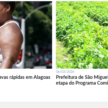
06/03/2026
uvas rápidas em Alagoas
Prefeitura de São Migue
etapa do Programa Com