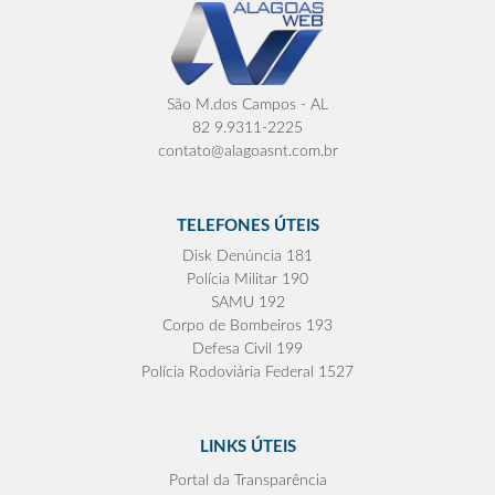
São M.dos Campos - AL
82 9.9311-2225
contato@alagoasnt.com.br
TELEFONES ÚTEIS
Disk Denúncia 181
Polícia Militar 190
SAMU 192
Corpo de Bombeiros 193
Defesa Civil 199
Polícia Rodoviária Federal 1527
LINKS ÚTEIS
Portal da Transparência