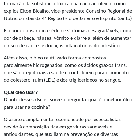
formação da substância tóxica chamada acroleína, como
explica Elton Bicalho, vice-presidente Conselho Regional de
Nutricionistas da 4ª Região (Rio de Janeiro e Espírito Santo).
Ela pode causar uma série de sintomas desagradáveis, como
dor de cabeça, náusea, vômito e diarreia, além de aumentar
o risco de câncer e doenças inflamatórias do intestino.
Além disso, o óleo reutilizado forma compostos
parcialmente hidrogenados, como os ácidos graxos trans,
que são prejudiciais à saúde e contribuem para o aumento
do colesterol ruim (LDL) e dos triglicerídeos no sangue.
Qual óleo usar?
Diante desses riscos, surge a pergunta: qual é o melhor óleo
para usar na cozinha?
O azeite é amplamente recomendado por especialistas
devido à composição rica em gorduras saudáveis e
antioxidantes, que auxiliam na prevenção de diversas