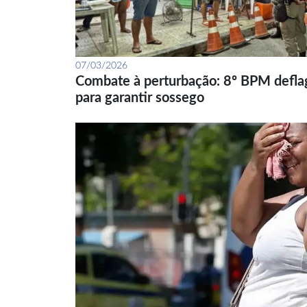
07/03/2026
Combate à perturbação: 8º BPM defla
para garantir sossego