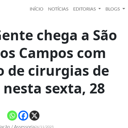
INÍCIO
NOTÍCIAS
EDITORIAS
BLOGS
Gente chega a São
dos Campos com
 de cirurgias de
 nesta sexta, 28
ação / Assessoria
26/11/2025