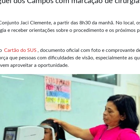
guel dos Campos com marcação de cirurgia
Conjunto Jaci Clemente, a partir das 8h30 da manhã. No local, o
gia e receber orientações sobre o procedimento e os próximos 
do
Cartão do SUS
, documento oficial com foto e comprovante d
orça que pessoas com dificuldades de visão, especialmente as qu
devem aproveitar a oportunidade.