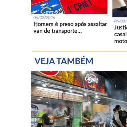
06/03/2026
06/03
Homem é preso após assaltar
Just
van de transporte…
casa
moto
VEJA TAMBÉM