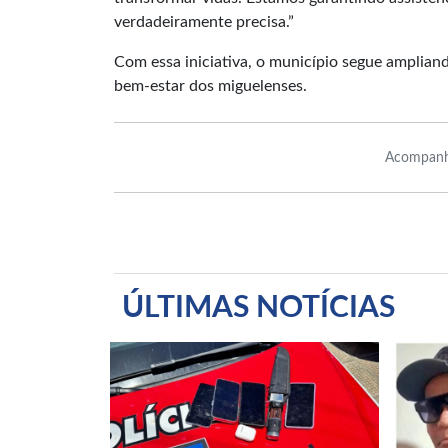
verdadeiramente precisa.”
Com essa iniciativa, o município segue ampliand
bem-estar dos miguelenses.
Acompanh
ÚLTIMAS NOTÍCIAS