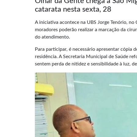
Olhar da Gente chega a São Mi
catarata nesta sexta, 28
A iniciativa acontece na UBS Jorge Tenório, no 
moradores poderão realizar a marcação da cirur
do atendimento.
Para participar, é necessário apresentar cópia 
residência. A Secretaria Municipal de Saúde ref
sentem perda de nitidez e sensibilidade à luz, 