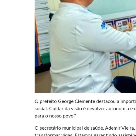
O prefeito George Clemente destacou a importâ
social. Cuidar da visão é devolver autonomia e
para o nosso povo.”
O secretário municipal de saúde, Ademir Vieir
transformar vidas. Estamos garantindo assistên