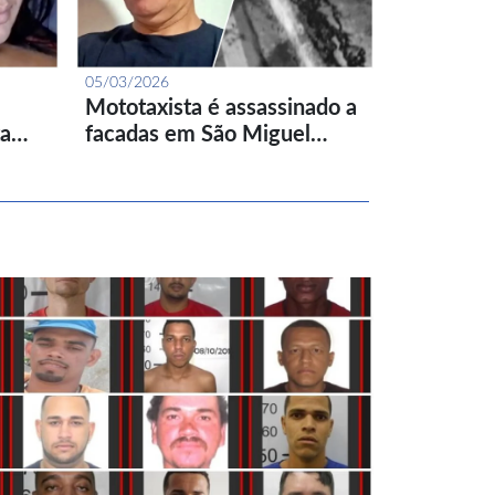
05/03/2026
Mototaxista é assassinado a
ta…
facadas em São Miguel…