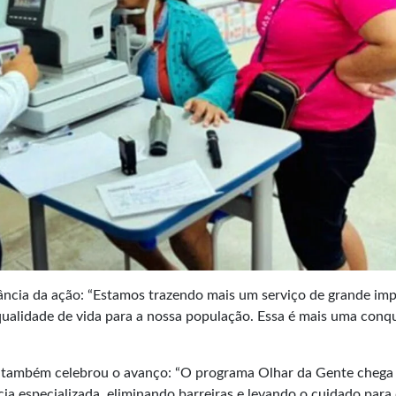
ncia da ação: “Estamos trazendo mais um serviço de grande im
 qualidade de vida para a nossa população. Essa é mais uma conq
a, também celebrou o avanço: “O programa Olhar da Gente chega
cia especializada, eliminando barreiras e levando o cuidado par