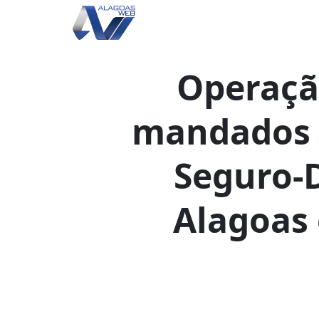
Operaçã
mandados 
Seguro-
Alagoas 