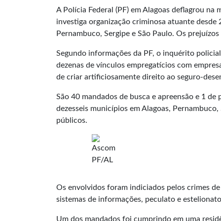
A Polícia Federal (PF) em Alagoas deflagrou na
investiga organização criminosa atuante desde
Pernambuco, Sergipe e São Paulo. Os prejuízos
Segundo informações da PF, o inquérito policial
dezenas de vínculos empregatícios com empresa
de criar artificiosamente direito ao seguro-des
​​São 40 mandados de busca e apreensão e 1 de 
dezesseis municípios em Alagoas, Pernambuco, 
públicos.
​​Os envolvidos foram indiciados pelos crimes d
sistemas de informações, peculato e estelionat
Um dos mandados foi cumprindo em uma residê