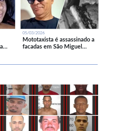
05/03/2026
Mototaxista é assassinado a
ta…
facadas em São Miguel…