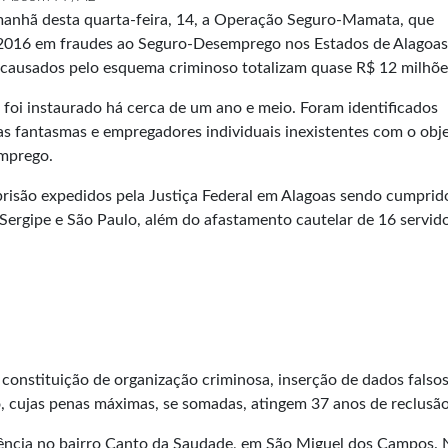
 manhã desta quarta-feira, 14, a Operação Seguro-Mamata, que
 2016 em fraudes ao Seguro-Desemprego nos Estados de Alagoas
 causados pelo esquema criminoso totalizam quase R$ 12 milhõe
 foi instaurado há cerca de um ano e meio. Foram identificados
s fantasmas e empregadores individuais inexistentes com o obje
emprego.
prisão expedidos pela Justiça Federal em Alagoas sendo cumpri
Sergipe e São Paulo, além do afastamento cautelar de 16 servid
e constituição de organização criminosa, inserção de dados falso
o, cujas penas máximas, se somadas, atingem 37 anos de reclusão
ncia no bairro Canto da Saudade, em São Miguel dos Campos. 