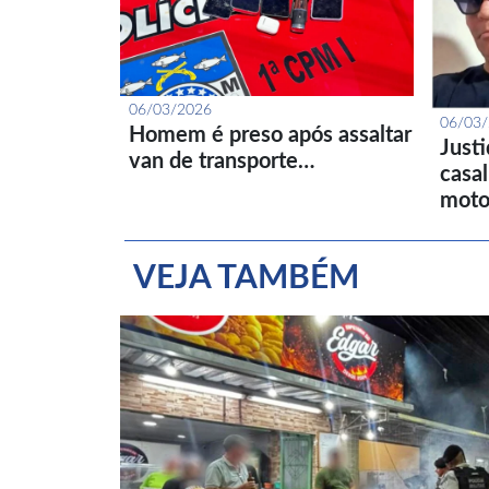
06/03/2026
06/03
Homem é preso após assaltar
Just
van de transporte…
casa
moto
VEJA TAMBÉM