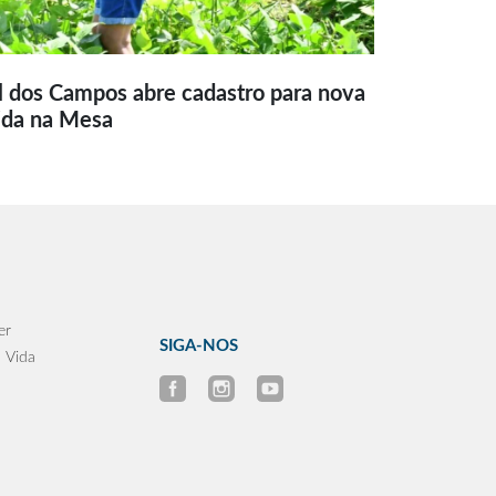
l dos Campos abre cadastro para nova
ida na Mesa
er
SIGA-NOS
 Vida