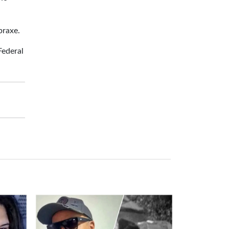
praxe.
Federal