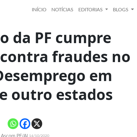
INÍCIO
NOTÍCIAS
EDITORIAS
BLOGS
o da PF cumpre
contra fraudes no
Desemprego em
e outro estados
Ascom PF/AL
14/10/2020