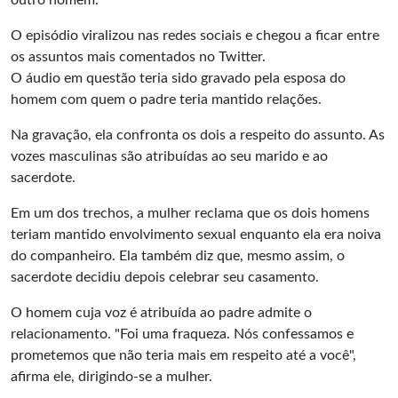
outro homem.
O episódio viralizou nas redes sociais e chegou a ficar entre
os assuntos mais comentados no Twitter.
O áudio em questão teria sido gravado pela esposa do
homem com quem o padre teria mantido relações.
Na gravação, ela confronta os dois a respeito do assunto. As
vozes masculinas são atribuídas ao seu marido e ao
sacerdote.
Em um dos trechos, a mulher reclama que os dois homens
teriam mantido envolvimento sexual enquanto ela era noiva
do companheiro. Ela também diz que, mesmo assim, o
sacerdote decidiu depois celebrar seu casamento.
O homem cuja voz é atribuída ao padre admite o
relacionamento. "Foi uma fraqueza. Nós confessamos e
prometemos que não teria mais em respeito até a você",
afirma ele, dirigindo-se a mulher.