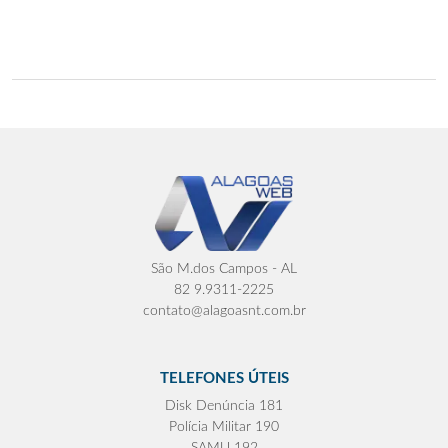
São M.dos Campos - AL
82 9.9311-2225
contato@alagoasnt.com.br
TELEFONES ÚTEIS
Disk Denúncia 181
Polícia Militar 190