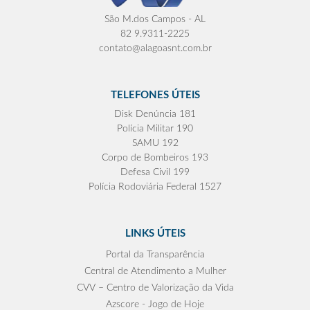
São M.dos Campos - AL
82 9.9311-2225
contato@alagoasnt.com.br
TELEFONES ÚTEIS
Disk Denúncia 181
Polícia Militar 190
SAMU 192
Corpo de Bombeiros 193
Defesa Civil 199
Polícia Rodoviária Federal 1527
LINKS ÚTEIS
Portal da Transparência
Central de Atendimento a Mulher
CVV – Centro de Valorização da Vida
Azscore - Jogo de Hoje