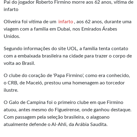
Pai do jogador Roberto Firmino morre aos 62 anos, vítima de
infarto
Oliveira foi vítima de um
infarto
, aos 62 anos, durante uma
viagem com a família em Dubai, nos Emirados Árabes
Unidos.
Segundo informações do site UOL, a família tenta contato
com a embaixada brasileira na cidade para trazer o corpo de
volta ao Brasil.
O clube do coração de 'Papa Firmino', como era conhecido,
o CRB, de Maceió, prestou uma homenagem ao torcedor
ilustre.
O Galo de Campina foi o primeiro clube em que Firmino
atuou, antes mesmo do Figueirense, onde ganhou destaque.
Com passagem pela seleção brasileira, o alagoano
atualmente defende o
Al-Ahli
, da Arábia Saudita.