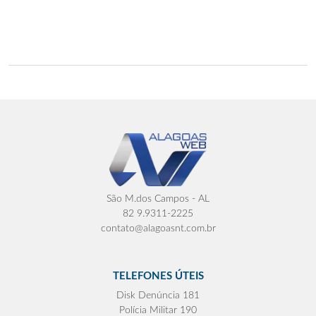
São M.dos Campos - AL
82 9.9311-2225
contato@alagoasnt.com.br
TELEFONES ÚTEIS
Disk Denúncia 181
Polícia Militar 190