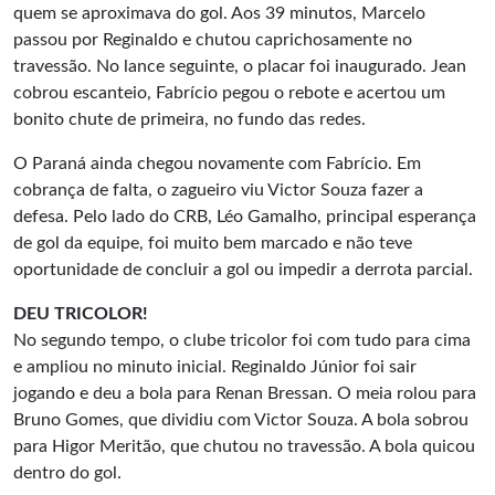
quem se aproximava do gol. Aos 39 minutos, Marcelo
passou por Reginaldo e chutou caprichosamente no
travessão. No lance seguinte, o placar foi inaugurado. Jean
cobrou escanteio, Fabrício pegou o rebote e acertou um
bonito chute de primeira, no fundo das redes.
O Paraná ainda chegou novamente com Fabrício. Em
cobrança de falta, o zagueiro viu Victor Souza fazer a
defesa. Pelo lado do CRB, Léo Gamalho, principal esperança
de gol da equipe, foi muito bem marcado e não teve
oportunidade de concluir a gol ou impedir a derrota parcial.
DEU TRICOLOR!
No segundo tempo, o clube tricolor foi com tudo para cima
e ampliou no minuto inicial. Reginaldo Júnior foi sair
jogando e deu a bola para Renan Bressan. O meia rolou para
Bruno Gomes, que dividiu com Victor Souza. A bola sobrou
para Higor Meritão, que chutou no travessão. A bola quicou
dentro do gol.