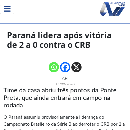
Paraná lidera após vitória
de 2 a 0 contra o CRB
AFI
15/09/2020
Time da casa abriu três pontos da Ponte
Preta, que ainda entrará em campo na
rodada
O Paraná assumiu provisoriamente a liderança do
Campeonato Brasileiro da Série B ao derrotar o CRB por 2 a