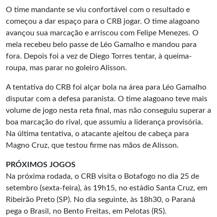
O time mandante se viu confortável com o resultado e
começou a dar espaço para o CRB jogar. O time alagoano
avançou sua marcação e arriscou com Felipe Menezes. O
meia recebeu belo passe de Léo Gamalho e mandou para
fora. Depois foi a vez de Diego Torres tentar, à queima-
roupa, mas parar no goleiro Alisson.
A tentativa do CRB foi alçar bola na área para Léo Gamalho
disputar com a defesa paranista. O time alagoano teve mais
volume de jogo nesta reta final, mas não conseguiu superar a
boa marcação do rival, que assumiu a liderança provisória.
Na última tentativa, o atacante ajeitou de cabeça para
Magno Cruz, que testou firme nas mãos de Alisson.
PRÓXIMOS JOGOS
Na próxima rodada, o CRB visita o Botafogo no dia 25 de
setembro (sexta-feira), às 19h15, no estádio Santa Cruz, em
Ribeirão Preto (SP). No dia seguinte, às 18h30, o Paraná
pega o Brasil, no Bento Freitas, em Pelotas (RS).