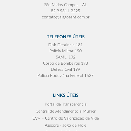
São M.dos Campos - AL
82 9.9311-2225
contato@alagoasnt.com.br
TELEFONES ÚTEIS
Disk Denúncia 181
Polícia Militar 190
SAMU 192
Corpo de Bombeiros 193
Defesa Civil 199
Polícia Rodoviária Federal 1527
LINKS ÚTEIS
Portal da Transparência
Central de Atendimento a Mulher
CVV – Centro de Valorização da Vida
Azscore - Jogo de Hoje