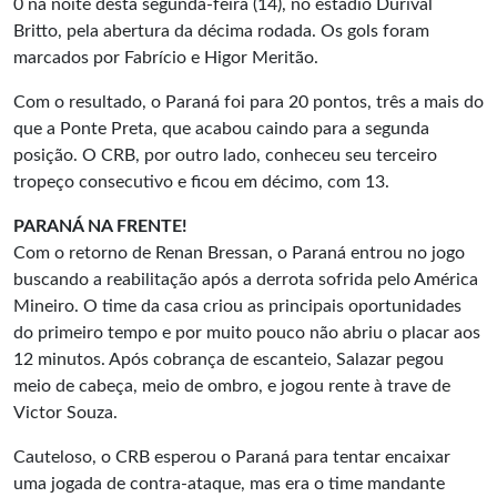
0 na noite desta segunda-feira (14), no estádio Durival
Britto, pela abertura da décima rodada. Os gols foram
marcados por Fabrício e Higor Meritão.
Com o resultado, o Paraná foi para 20 pontos, três a mais do
que a Ponte Preta, que acabou caindo para a segunda
posição. O CRB, por outro lado, conheceu seu terceiro
tropeço consecutivo e ficou em décimo, com 13.
PARANÁ NA FRENTE!
Com o retorno de Renan Bressan, o Paraná entrou no jogo
buscando a reabilitação após a derrota sofrida pelo América
Mineiro. O time da casa criou as principais oportunidades
do primeiro tempo e por muito pouco não abriu o placar aos
12 minutos. Após cobrança de escanteio, Salazar pegou
meio de cabeça, meio de ombro, e jogou rente à trave de
Victor Souza.
Cauteloso, o CRB esperou o Paraná para tentar encaixar
uma jogada de contra-ataque, mas era o time mandante