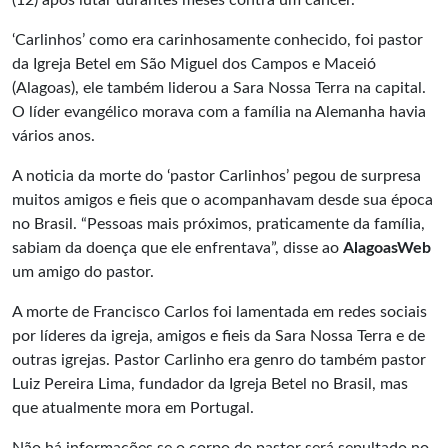
(12) após lutar durantes meses contra um câncer.
‘Carlinhos’ como era carinhosamente conhecido, foi pastor
da Igreja Betel em São Miguel dos Campos e Maceió
(Alagoas), ele também liderou a Sara Nossa Terra na capital.
O líder evangélico morava com a família na Alemanha havia
vários anos.
A noticia da morte do ‘pastor Carlinhos’ pegou de surpresa
muitos amigos e fieis que o acompanhavam desde sua época
no Brasil. “Pessoas mais próximos, praticamente da família,
sabiam da doença que ele enfrentava”, disse ao
AlagoasWeb
um amigo do pastor.
A morte de Francisco Carlos foi lamentada em redes sociais
por líderes da igreja, amigos e fieis da Sara Nossa Terra e de
outras igrejas. Pastor Carlinho era genro do também pastor
Luiz Pereira Lima, fundador da Igreja Betel no Brasil, mas
que atualmente mora em Portugal.