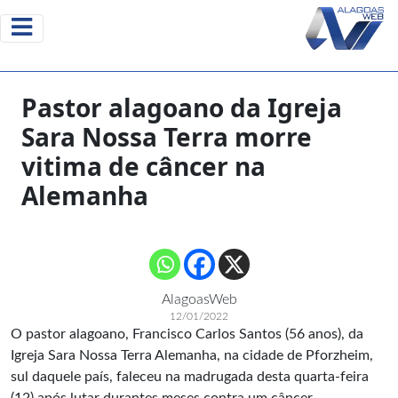
Pastor alagoano da Igreja
Sara Nossa Terra morre
vitima de câncer na
Alemanha
AlagoasWeb
12/01/2022
O pastor alagoano, Francisco Carlos Santos (56 anos), da
Igreja Sara Nossa Terra Alemanha, na cidade de Pforzheim,
sul daquele país, faleceu na madrugada desta quarta-feira