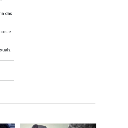
ia das
icos e
xuais.