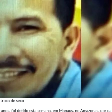
troca de sexo
 anos, foi detido esta semana, em Manaus, no Amazonas, por pa