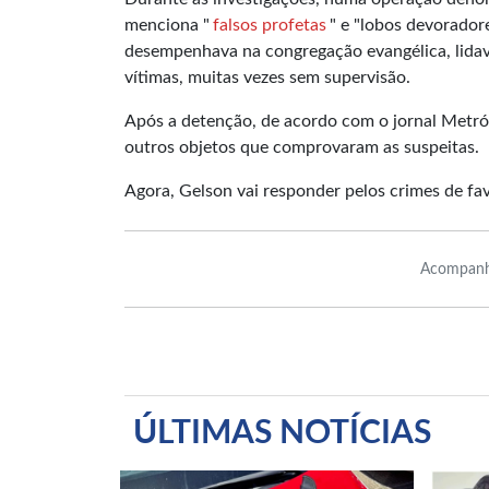
menciona "
falsos profetas
" e "lobos devorador
desempenhava na congregação evangélica, lidav
vítimas, muitas vezes sem supervisão.
Após a detenção, de acordo com o jornal Metróp
outros objetos que comprovaram as suspeitas.
Agora, Gelson vai responder pelos crimes de fav
Acompanh
ÚLTIMAS NOTÍCIAS