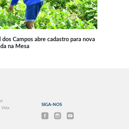
l dos Campos abre cadastro para nova
ida na Mesa
er
SIGA-NOS
 Vida