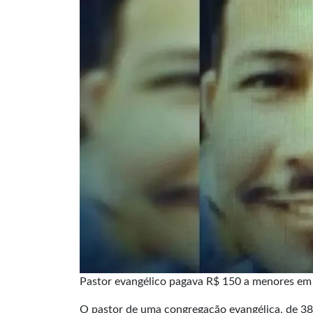
Pastor evangélico pagava R$ 150 a menores em 
O pastor de uma congregação evangélica, de 38