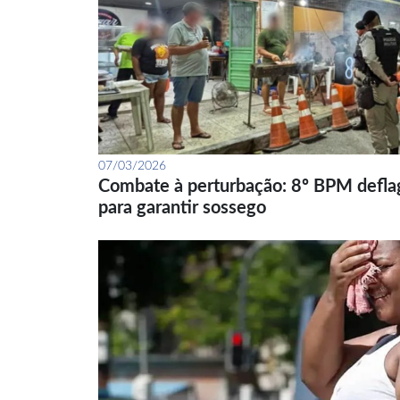
07/03/2026
Combate à perturbação: 8º BPM defla
para garantir sossego