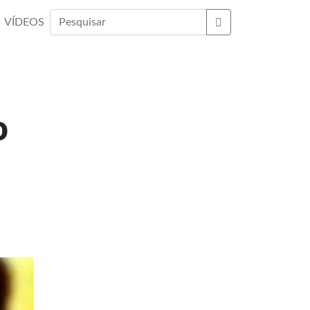
VÍDEOS
Buscar
o