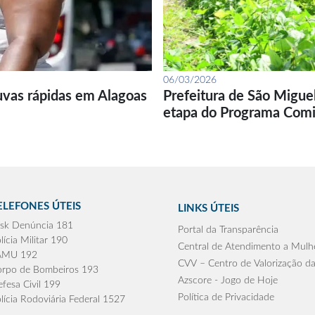
06/03/2026
uvas rápidas em Alagoas
Prefeitura de São Migue
etapa do Programa Com
ELEFONES ÚTEIS
LINKS ÚTEIS
sk Denúncia 181
Portal da Transparência
lícia Militar 190
Central de Atendimento a Mulh
AMU 192
CVV – Centro de Valorização da
rpo de Bombeiros 193
Azscore - Jogo de Hoje
fesa Civil 199
Política de Privacidade
lícia Rodoviária Federal 1527