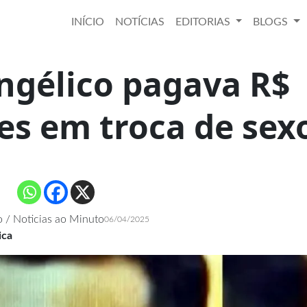
INÍCIO
NOTÍCIAS
EDITORIAS
BLOGS
ngélico pagava R$
es em troca de sex
 / Noticias ao Minuto
06/04/2025
ica