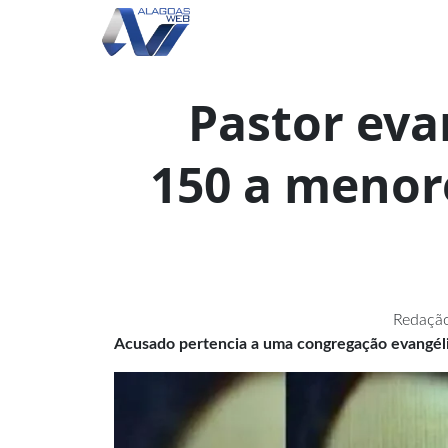
Pastor eva
150 a menor
Redação
Acusado pertencia a uma congregação evangél