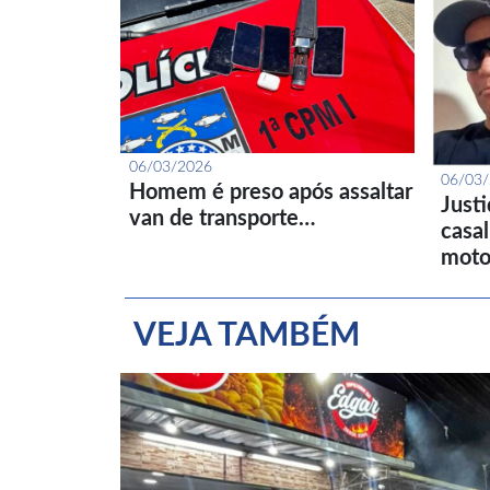
06/03/2026
06/03
Homem é preso após assaltar
Just
van de transporte…
casa
moto
VEJA TAMBÉM