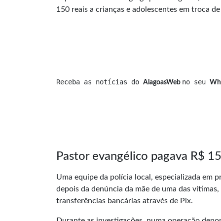
150 reais a crianças e adolescentes em troca d
Receba as notícias do 
no seu 
AlagoasWeb 
Wh
Pastor evangélico pagava R$ 1
Uma equipe da polícia local, especializada em 
depois da denúncia da mãe de uma das vítimas, 
transferências bancárias através de Pix.
Durante as investigações, numa operação deno