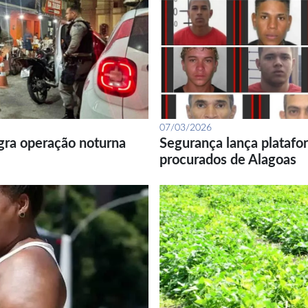
07/03/2026
gra operação noturna
Segurança lança platafor
procurados de Alagoas