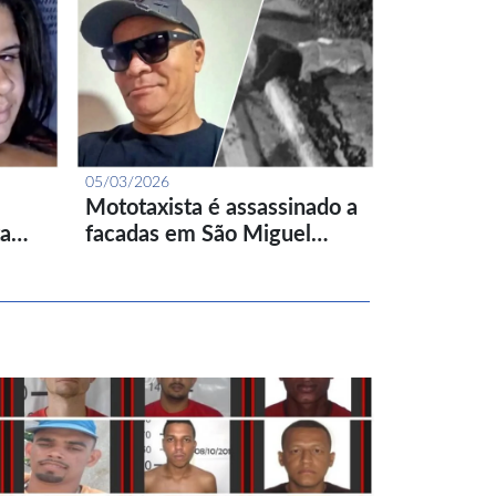
05/03/2026
Mototaxista é assassinado a
ta…
facadas em São Miguel…