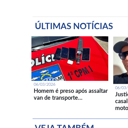
ÚLTIMAS NOTÍCIAS
06/03/2026
06/03
Homem é preso após assaltar
Just
van de transporte…
casa
moto