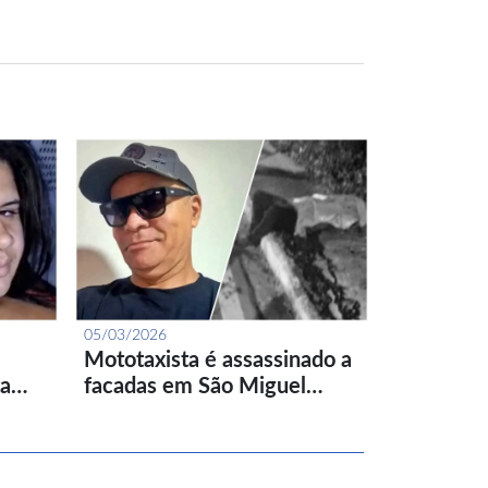
05/03/2026
Mototaxista é assassinado a
ta…
facadas em São Miguel…