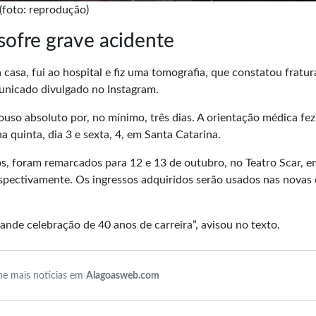
 (foto: reprodução)
sofre grave acidente
casa, fui ao hospital e fiz uma
tomografia
, que constatou fratu
municado divulgado no
Instagram
.
epouso absoluto por, no mínimo, três dias. A orientação médica fe
a quinta, dia 3 e sexta, 4, em Santa Catarina.
, foram remarcados para 12 e 13 de outubro, no Teatro Scar, e
 respectivamente. Os ingressos adquiridos serão usados nas novas
nde celebração de 40 anos de carreira”, avisou no texto.
e mais notícias em
Alagoasweb.com