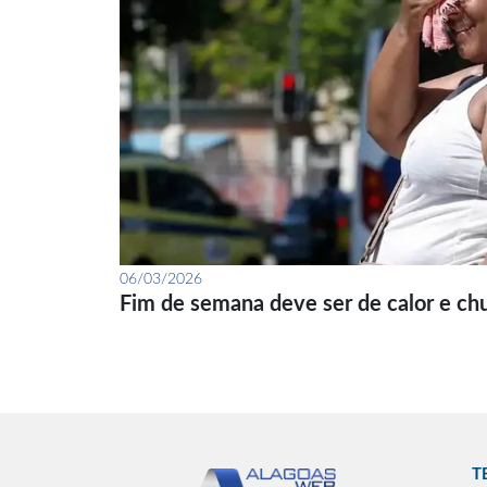
06/03/2026
Fim de semana deve ser de calor e ch
T