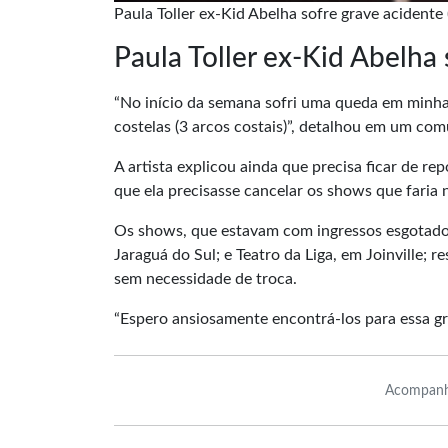
Paula Toller ex-Kid Abelha sofre grave acidente
Paula Toller ex-Kid Abelha 
“No início da semana sofri uma queda em minha 
costelas (3 arcos costais)”, detalhou em um co
A artista explicou ainda que precisa ficar de r
que ela precisasse cancelar os shows que faria n
Os shows, que estavam com ingressos esgotados
Jaraguá do Sul; e Teatro da Liga, em Joinville;
sem necessidade de troca.
“Espero ansiosamente encontrá-los para essa gra
Acompanh