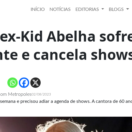
INÍCIO
NOTÍCIAS
EDITORIAS
BLOGS
 ex-Kid Abelha sofr
nte e cancela show
om Metropoles
02/08/2023
 semana e precisou adiar a agenda de shows. A cantora de 60 an