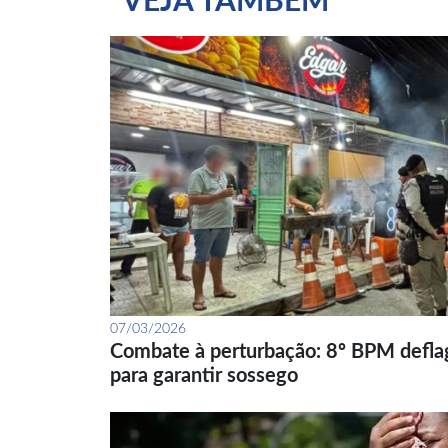
VEJA TAMBÉM
07/03/2026
Combate à perturbação: 8º BPM defla
para garantir sossego