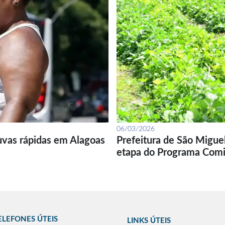
06/03/2026
uvas rápidas em Alagoas
Prefeitura de São Migue
etapa do Programa Com
ELEFONES ÚTEIS
LINKS ÚTEIS