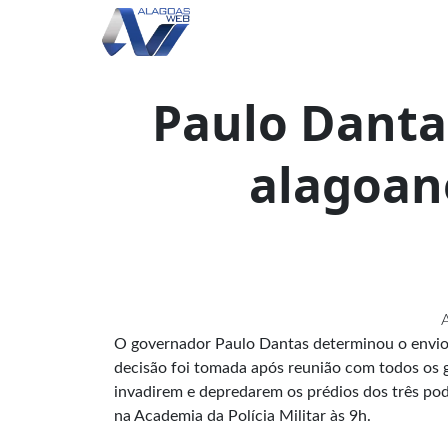
Paulo Dantas
alagoano
A
O governador Paulo Dantas determinou o envio de
decisão foi tomada após reunião com todos os g
invadirem e depredarem os prédios dos três pode
na Academia da Polícia Militar às 9h.