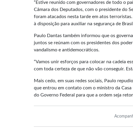
“Estive reunido com governadores de todo o paí
Câmara dos Deputados, com o presidente do Sen
foram atacados nesta tarde em atos terroristas. 
à disposição para auxiliar na segurança de Brasí
Paulo Dantas também informou que os governador
juntos se reúnam com os presidentes dos poder
vandalismo e antidemocráticos.
“Vamos unir esforços para colocar na cadeia ess
com toda certeza de que não vão conseguir. Est
Mais cedo, em suas redes sociais, Paulo repudio
que entrou em contato com o ministro da Casa Ci
do Governo Federal para que a ordem seja retom
Acompanh