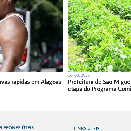
06/03/2026
uvas rápidas em Alagoas
Prefeitura de São Migue
etapa do Programa Com
ELEFONES ÚTEIS
LINKS ÚTEIS