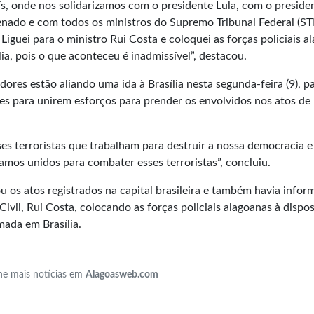
s, onde nos solidarizamos com o presidente Lula, com o preside
ado e com todos os ministros do Supremo Tribunal Federal (ST
Liguei para o ministro Rui Costa e coloquei as forças policiais a
lia, pois o que aconteceu é inadmissível”, destacou.
es estão aliando uma ida à Brasília nesta segunda-feira (9), p
es para unirem esforços para prender os envolvidos nos atos de
es terroristas que trabalham para destruir a nossa democracia e
amos unidos para combater esses terroristas”, concluiu.
u os atos registrados na capital brasileira e também havia info
vil, Rui Costa, colocando as forças policiais alagoanas à dispo
ada em Brasília.
e mais notícias em
Alagoasweb.com