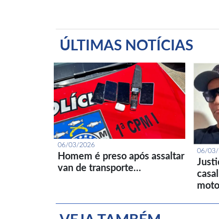
ÚLTIMAS NOTÍCIAS
06/03/2026
06/03
Homem é preso após assaltar
Just
van de transporte…
casa
moto