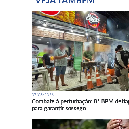
VEJA TAMBÉM
07/03/2026
Combate à perturbação: 8º BPM defla
para garantir sossego