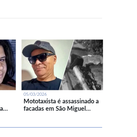
05/03/2026
Mototaxista é assassinado a
ta…
facadas em São Miguel…