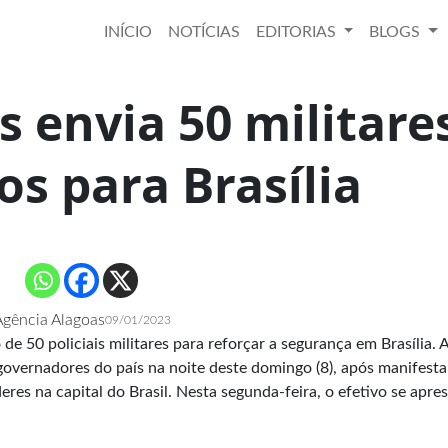
INÍCIO
NOTÍCIAS
EDITORIAS
BLOGS
 envia 50 militare
s para Brasília
gência Alagoas
09/01/2023
 50 policiais militares para reforçar a segurança em Brasília. 
overnadores do país na noite deste domingo (8), após manifest
res na capital do Brasil. Nesta segunda-feira, o efetivo se apre