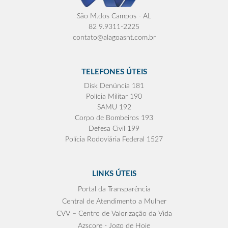
São M.dos Campos - AL
82 9.9311-2225
contato@alagoasnt.com.br
TELEFONES ÚTEIS
Disk Denúncia 181
Polícia Militar 190
SAMU 192
Corpo de Bombeiros 193
Defesa Civil 199
Polícia Rodoviária Federal 1527
LINKS ÚTEIS
Portal da Transparência
Central de Atendimento a Mulher
CVV – Centro de Valorização da Vida
Azscore - Jogo de Hoje