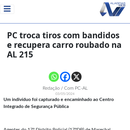
PC troca tiros com bandidos
e recupera carro roubado na
AL 215
Redação / Com PC-AL
03/05/2024
Um indivíduo foi capturado e encaminhado ao Centro
Integrado de Segurança Pública
Agentes do 17º Distrito Policial (17ºDP) de Marechal