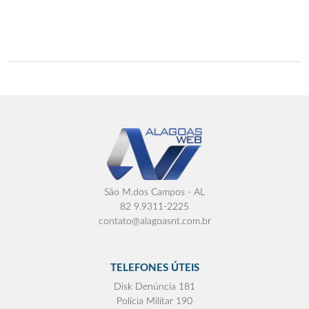
São M.dos Campos - AL
82 9.9311-2225
contato@alagoasnt.com.br
TELEFONES ÚTEIS
Disk Denúncia 181
Polícia Militar 190