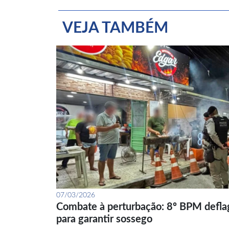
VEJA TAMBÉM
07/03/2026
Combate à perturbação: 8º BPM defla
para garantir sossego