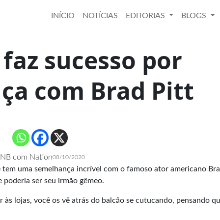
INÍCIO
NOTÍCIAS
EDITORIAS
BLOGS
 faz sucesso por
ça com Brad Pitt
NB com Nation
08/10/2020
 tem uma semelhança incrível com o famoso ator americano Brad
e poderia ser seu irmão gêmeo.
r às lojas, você os vê atrás do balcão se cutucando, pensando q