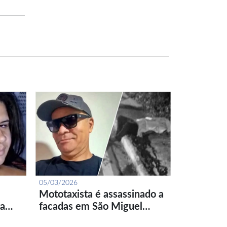
05/03/2026
Mototaxista é assassinado a
ta…
facadas em São Miguel…