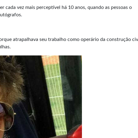
er cada vez mais perceptível há 10 anos, quando as pessoas o
utógrafos.
orque atrapalhava seu trabalho como operário da construção civi
ilhas.