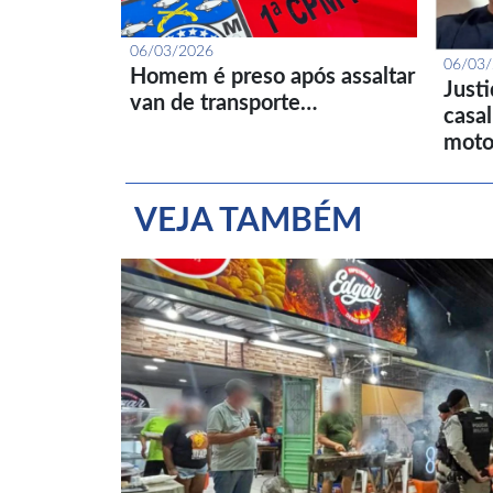
06/03/2026
06/03
Homem é preso após assaltar
Just
van de transporte…
casa
moto
VEJA TAMBÉM