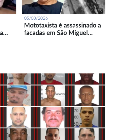
05/03/2026
Mototaxista é assassinado a
ta…
facadas em São Miguel…