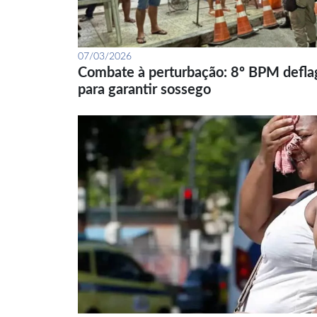
07/03/2026
Combate à perturbação: 8º BPM defla
para garantir sossego