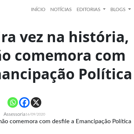
INÍCIO
NOTÍCIAS
EDITORIAS
BLOGS
ra vez na história,
ão comemora com
mancipação Política
Assessoria
16/09/2020
s não comemora com desfile a Emancipação Política