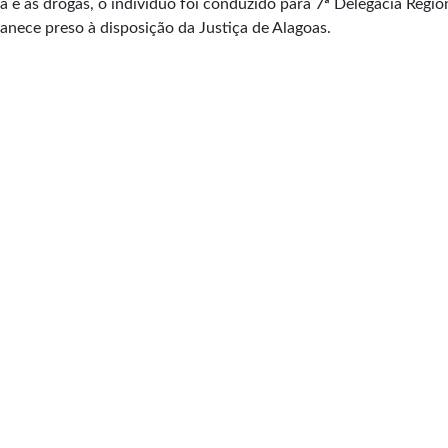
 e as drogas, o indivíduo foi conduzido para 7ª Delegacia Regio
manece preso à disposição da Justiça de Alagoas.