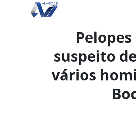
Pelopes
suspeito d
vários homi
Bo