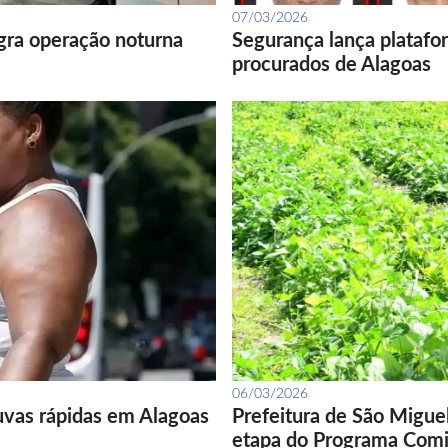
07/03/2026
gra operação noturna
Segurança lança platafor
procurados de Alagoas
06/03/2026
uvas rápidas em Alagoas
Prefeitura de São Migue
etapa do Programa Com