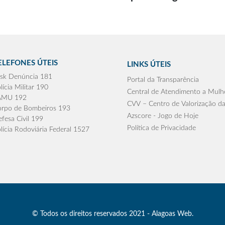
ELEFONES ÚTEIS
LINKS ÚTEIS
sk Denúncia 181
Portal da Transparência
lícia Militar 190
Central de Atendimento a Mulh
AMU 192
CVV – Centro de Valorização da
rpo de Bombeiros 193
Azscore - Jogo de Hoje
fesa Civil 199
Política de Privacidade
lícia Rodoviária Federal 1527
© Todos os direitos reservados 2021 - Alagoas Web.