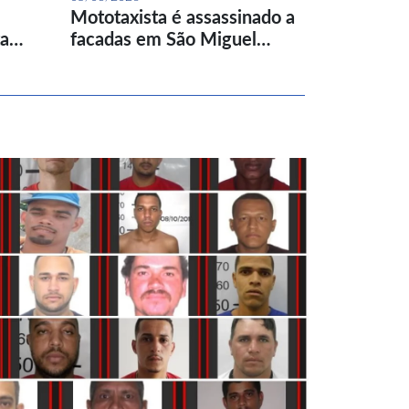
Mototaxista é assassinado a
ta…
facadas em São Miguel…