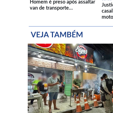
Homem é preso após assaltar
Just
van de transporte…
casa
moto
VEJA TAMBÉM