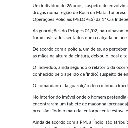
Um indivíduo de 26 anos, suspeito de envolvime
drogas numa região de Boca da Mata, foi preso no
Operações Policiais (PELOPES) da 1ª Cia Inde
As guarnições do Pelopes 01/02, patrulhavam 
foram avistados sentados numa calçada no aces
De acordo com a polícia, um deles, ao perceber 
as mãos na altura da cintura, deixou o local e 
O indivíduo, ainda segundo o relatório da oco
conhecido pelo apelido de ‘Índio’, suspeito de 
O comandante da guarnição determinou a imedia
No interior do imóvel onde o homem pretendia en
encontraram um tablete de maconha (prensada) 
precisão. Todo o material entorpecente estava 
Ainda de acordo com a PM, à ‘Índio’ são atribu