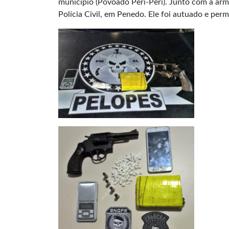
município (Povoado Peri-Peri). Junto com a arma
Polícia Civil, em Penedo. Ele foi autuado e per