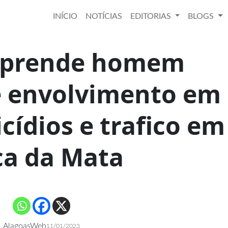
INÍCIO
NOTÍCIAS
EDITORIAS
BLOGS
 prende homem
e envolvimento em
cídios e trafico em
ca da Mata
AlagoasWeb
11/01/2023